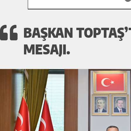
BAŞKAN TOPTAŞ’T
MESAJI.