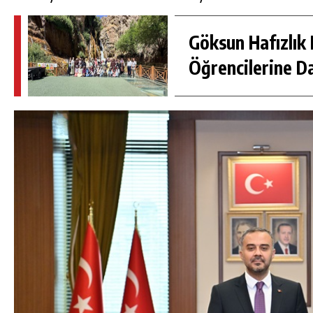
Göksun Hafızlık 
Öğrencilerine D