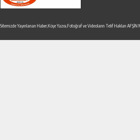
Sitemizde Yayınlanan Haber,Köşe Yazısı,Fotoğraf ve Videoların Telif Hakları AF