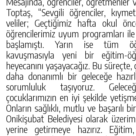
Mesajında, öğrenciler, öğretmenler 
Toptaş, “Sevgili öğrenciler, kıyme
veliler; Geçtiğimiz hafta okul önce
öğrencilerimiz uyum programları ile
başlamıştı. Yarın ise tüm öğre
kavuşmasıyla yeni bir eğitim-öğ
heyecanını yaşayacağız. Bu süreçte, ç
daha donanımlı bir geleceğe hazırl
sorumluluk taşıyoruz. Gelece
çocuklarımızın en iyi şekilde yetiş
Onların sağlıklı, mutlu ve başarılı bir
Onikişubat Belediyesi olarak üzerim
yerine getirmeye hazırız. Eğitim,