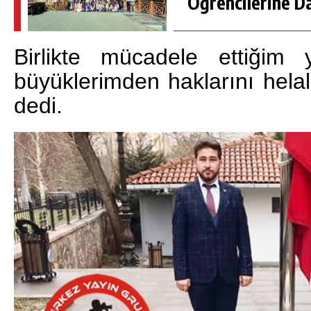
Öğrencilerine D
Birlikte mücadele ettiğim 
büyüklerimden haklarını helal 
dedi.