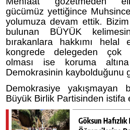
Menfaat gözetmeden elim
gücümüz yettiğince Muhsince
yolumuza devam ettik. Bizim 
bulunan BÜYÜK kelimesin
bırakanlara hakkımı helal 
kongrede delegeden çok gü
olması ise koruma altına 
Demokrasinin kaybolduğunu gö
Demokrasiye yakışmayan b
Büyük Birlik Partisinden istifa
Göksun Hafızlık 