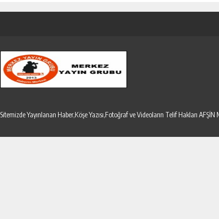
Sitemizde Yayınlanan Haber,Köşe Yazısı,Fotoğraf ve Videoların Telif Hakları AF