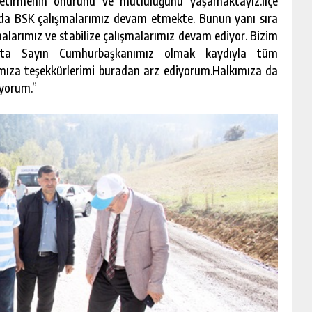
 getirmenin onurunu ve mutluluğunu yaşamaktayız.İlçe
da BSK çalışmalarımız devam etmekte. Bunun yanı sıra
şmalarımız ve stabilize çalışmalarımız devam ediyor. Bizim
şta Sayın Cumhurbaşkanımız olmak kaydıyla tüm
nımıza teşekkürlerimi buradan arz ediyorum.Halkımıza da
uyorum.”