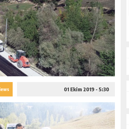
01 Ekim 2019 - 5:30
iews