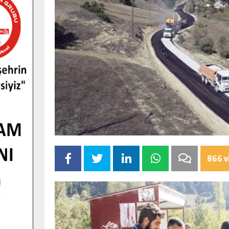
866 v