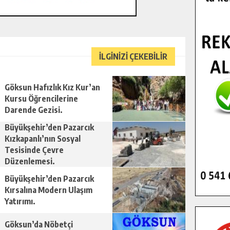
İLGİNİZİ ÇEKEBİLİR
Göksun Hafızlık Kız Kur’an
Kursu Öğrencilerine
Darende Gezisi.
Büyükşehir’den Pazarcık
Kızkapanlı’nın Sosyal
Tesisinde Çevre
Düzenlemesi.
Büyükşehir’den Pazarcık
Kırsalına Modern Ulaşım
Yatırımı.
Göksun’da Nöbetçi