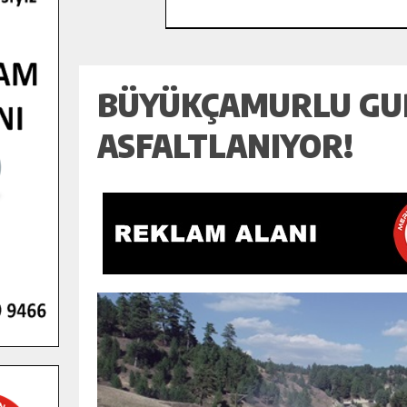
BÜYÜKÇAMURLU GU
ASFALTLANIYOR!