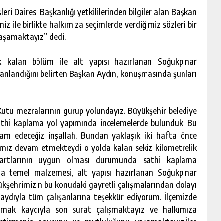
eri Dairesi Başkanlığı yetkililerinden bilgiler alan Başkan
z ile birlikte halkımıza seçimlerde verdiğimiz sözleri bir
aşamaktayız” dedi.
 kalan bölüm ile alt yapısı hazırlanan Soğukpınar
anlandığını belirten Başkan Aydın, konuşmasında şunları
utu mezralarının gurup yolundayız. Büyükşehir belediye
athi kaplama yol yapımında incelemelerde bulunduk. Bu
am edeceğiz inşallah. Bundan yaklaşık iki hafta önce
mız devam etmekteydi o yolda kalan sekiz kilometrelik
artlarının uygun olması durumunda sathi kaplama
ta temel malzemesi, alt yapısı hazırlanan Soğukpınar
kşehrimizin bu konudaki gayretli çalışmalarından dolayı
ydıyla tüm çalışanlarına teşekkür ediyorum. İlçemizde
olmak kaydıyla son surat çalışmaktayız ve halkımıza