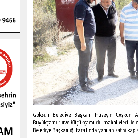
Göksun Belediye Başkanı Hüseyin Coşkun Aydı
Büyükçamurluve Küçükçamurlu mahalleleri ile
Belediye Başkanlığı tarafında yapılan sathi kapl