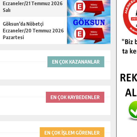
Eczaneler/21 Temmuz 2026
Salı
Göksun’da Nöbetçi
Eczaneler/20 Temmuz 2026
Pazartesi
EN ÇOK KAZANANLAR
EN ÇOK KAYBEDENLER
EN ÇOK İŞLEM GÖRENLER