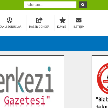
CANLI SONUÇLAR
HABER GÖNDER
KÜNYE
İLETİŞİM