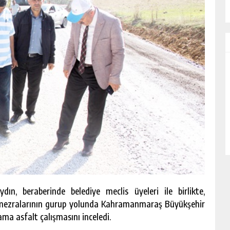
n, beraberinde belediye meclis üyeleri ile birlikte,
 mezralarının gurup yolunda Kahramanmaraş Büyükşehir
ama asfalt çalışmasını inceledi.