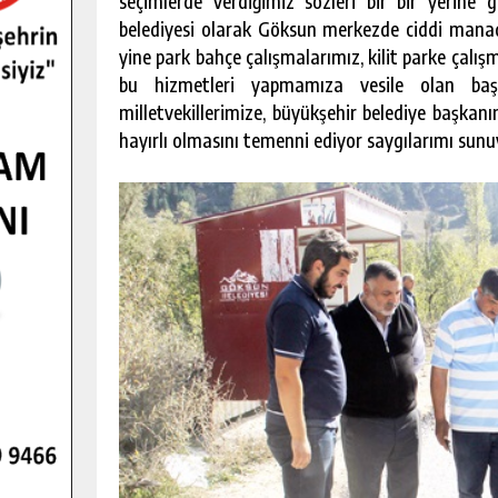
seçimlerde verdiğimiz sözleri bir bir yerine
belediyesi olarak Göksun merkezde ciddi mana
yine park bahçe çalışmalarımız, kilit parke çalı
bu hizmetleri yapmamıza vesile olan ba
milletvekillerimize, büyükşehir belediye başka
hayırlı olmasını temenni ediyor saygılarımı sun