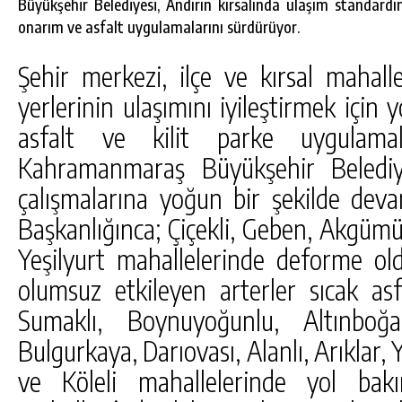
Büyükşehir Belediyesi, Andırın kırsalında ulaşım standardı
onarım ve asfalt uygulamalarını sürdürüyor.
Şehir merkezi, ilçe ve kırsal mahall
yerlerinin ulaşımını iyileştirmek için
asfalt ve kilit parke uygulamal
Kahramanmaraş Büyükşehir Belediye
çalışmalarına yoğun bir şekilde devam
Başkanlığınca; Çiçekli, Geben, Akgümüş
Yeşilyurt mahallelerinde deforme ol
olumsuz etkileyen arterler sıcak asfa
Sumaklı, Boynuyoğunlu, Altınboğa
Bulgurkaya, Darıovası, Alanlı, Arıklar
ve Köleli mahallelerinde yol ba