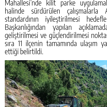
Mahallesi’nde kilit parke uygulamal
halinde sürdürülen çalışmalarla 
standardının iyileştirilmesi hedefl
Başkanlığından yapılan açıklama
geliştirilmesi ve güçlendirilmesi nokt
sıra 11 ilçenin tamamında ulaşım ya
ettiği belirtildi.