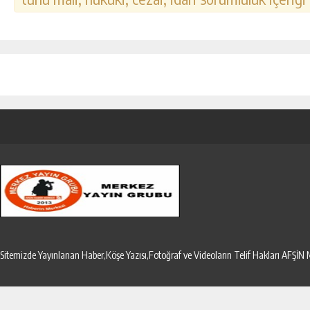
Sitemizde Yayınlanan Haber,Köşe Yazısı,Fotoğraf ve Videoların Telif Hakları AF