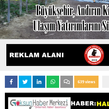
639 views