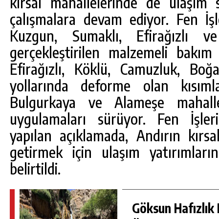
kırsal mahallelerinde de ulaşım 
çalışmalara devam ediyor. Fen İşle
Kuzgun, Sumaklı, Efirağızlı v
gerçekleştirilen malzemeli bakım ç
Efirağızlı, Köklü, Camuzluk, Bo
yollarında deforme olan kısıml
Bulgurkaya ve Alameşe mahallel
uygulamaları sürüyor. Fen İşler
yapılan açıklamada, Andırın kırsal
getirmek için ulaşım yatırımları
belirtildi.
Göksun Hafızlık 