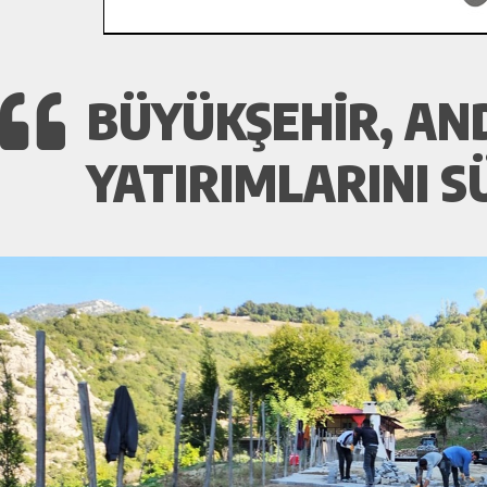
BÜYÜKŞEHIR, AND
YATIRIMLARINI 