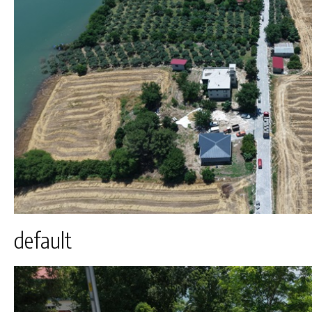
default