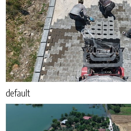
default