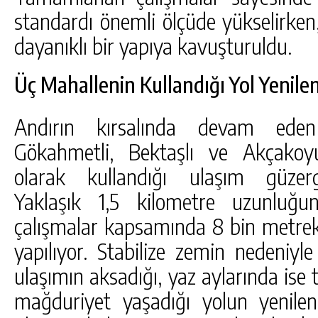
standardı önemli ölçüde yükselirke
dayanıklı bir yapıya kavuşturuldu.
Üç Mahallenin Kullandığı Yol Yenile
Andırın kırsalında devam eden
Gökahmetli, Bektaşlı ve Akçakoyu
olarak kullandığı ulaşım güzergâ
Yaklaşık 1,5 kilometre uzunluğu
çalışmalar kapsamında 8 bin metrek
yapılıyor. Stabilize zemin nedeniyle 
ulaşımın aksadığı, yaz aylarında ise 
mağduriyet yaşadığı yolun yenilenm