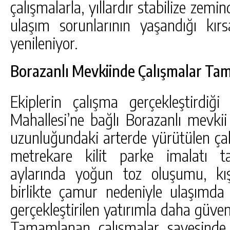
çalışmalarla, yıllardır stabilize zem
ulaşım sorunlarının yaşandığı kırsa
yenileniyor.
Borazanlı Mevkiinde Çalışmalar Ta
Ekiplerin çalışma gerçekleştirdiği
Mahallesi’ne bağlı Borazanlı mevkii
uzunluğundaki arterde yürütülen ça
metrekare kilit parke imalatı t
aylarında yoğun toz oluşumu, kış
birlikte çamur nedeniyle ulaşımda 
gerçekleştirilen yatırımla daha güvenl
Tamamlanan çalışmalar sayesinde 