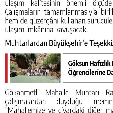
ulaşım kalitesinin önemli ölçüde 
Çalışmaların tamamlanmasıyla birli
hem de güzergâhı kullanan sürücüler
ulaşım imkânına kavuşacak.
Muhtarlardan Büyükşehir’e Teşekk
Göksun Hafızlık 
Öğrencilerine D
Gökahmetli Mahalle Muhtarı R
çalışmalardan duyduğu memnun
“Mahallemize ve civardaki diğer ma