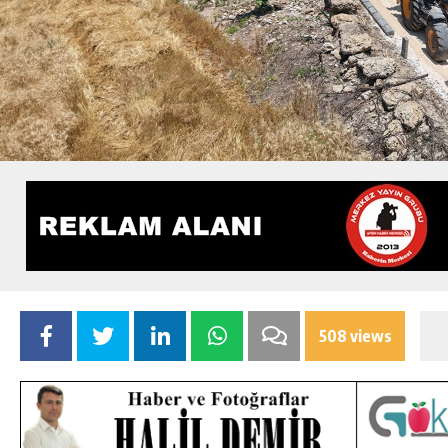
508 views