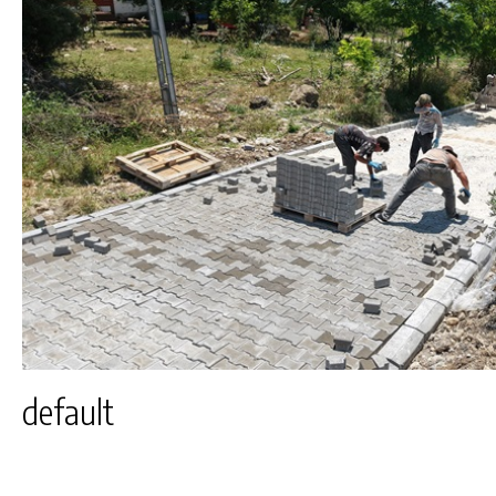
default