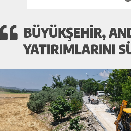
BÜYÜKŞEHIR, AND
YATIRIMLARINI 