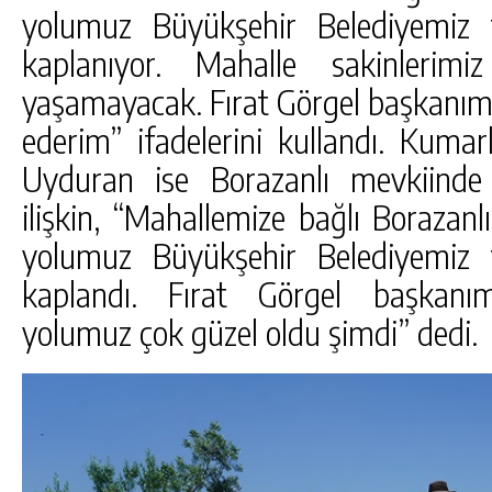
yolumuz Büyükşehir Belediyemiz t
kaplanıyor. Mahalle sakinlerim
yaşamayacak. Fırat Görgel başkanımı
ederim” ifadelerini kullandı. Kuma
Uyduran ise Borazanlı mevkiinde
ilişkin, “Mahallemize bağlı Borazan
yolumuz Büyükşehir Belediyemiz t
kaplandı. Fırat Görgel başkanı
yolumuz çok güzel oldu şimdi” dedi.