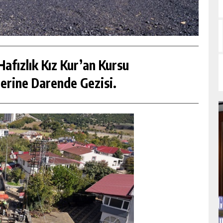
afızlık Kız Kur’an Kursu
erine Darende Gezisi.