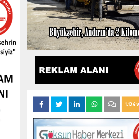
1.124 