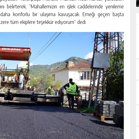
ını belirterek, “Mahallemizin en işlek caddelerinde yenileme
rtık daha konforlu bir ulaşıma kavuşacak. Emeği geçen başta
zere tüm ekiplere teşekkür ediyorum” dedi.