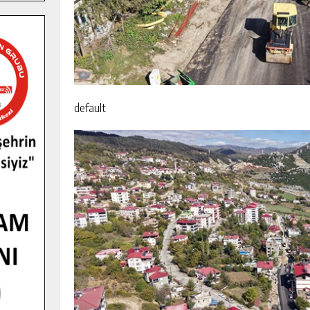
default