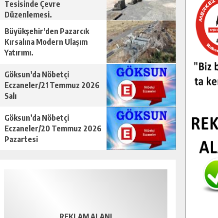
Tesisinde Çevre
Düzenlemesi.
Büyükşehir’den Pazarcık
Kırsalına Modern Ulaşım
Yatırımı.
Göksun’da Nöbetçi
Eczaneler/21 Temmuz 2026
Salı
Göksun’da Nöbetçi
Eczaneler/20 Temmuz 2026
Pazartesi
REKLAM ALANI