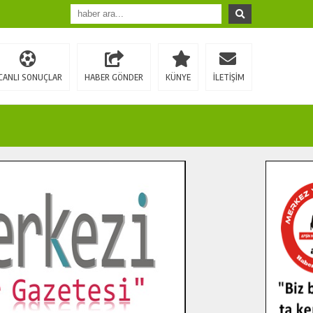
CANLI SONUÇLAR
HABER GÖNDER
KÜNYE
İLETİŞİM