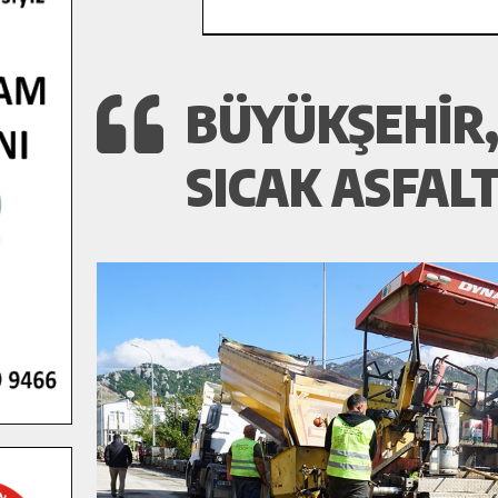
BÜYÜKŞEHIR,
SICAK ASFAL