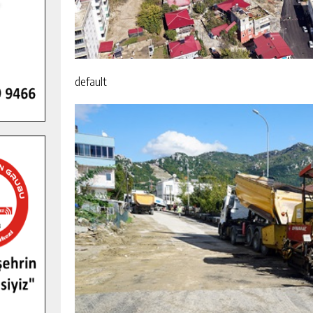
default