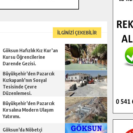
İLGİNİZİ ÇEKEBİLİR
Göksun Hafızlık Kız Kur’an
Kursu Öğrencilerine
Darende Gezisi.
Büyükşehir’den Pazarcık
Kızkapanlı’nın Sosyal
Tesisinde Çevre
Düzenlemesi.
Büyükşehir’den Pazarcık
Kırsalına Modern Ulaşım
Yatırımı.
Göksun’da Nöbetçi