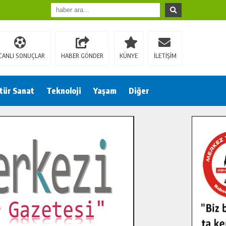
CANLI SONUÇLAR
HABER GÖNDER
KÜNYE
İLETİŞİM
tür Sanat
Teknoloji
Yaşam
Diğer