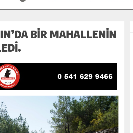
IN’DA BIR MAHALLENIN
EDI.