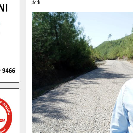
dedi.