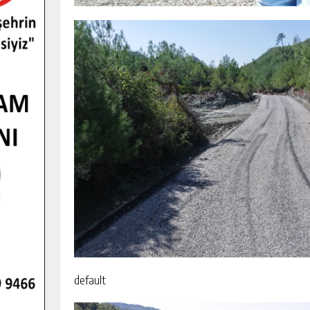
default