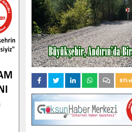
875 v