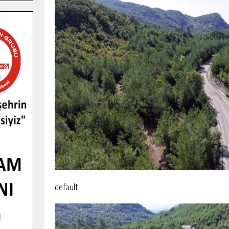
default