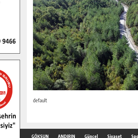
default
GÖKSUN
ANDIRIN
Güncel
Siyaset
Sp