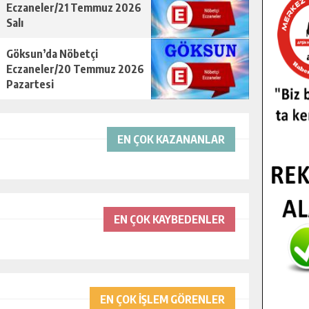
Eczaneler/21 Temmuz 2026
Salı
Göksun’da Nöbetçi
Eczaneler/20 Temmuz 2026
Pazartesi
EN ÇOK KAZANANLAR
EN ÇOK KAYBEDENLER
EN ÇOK İŞLEM GÖRENLER