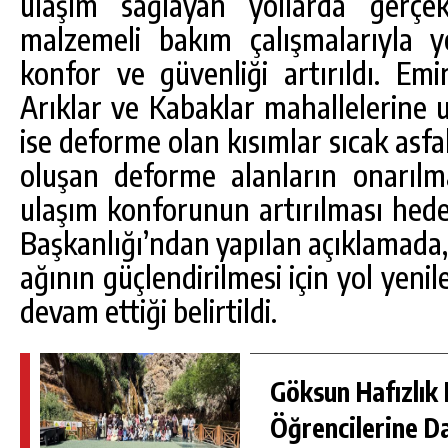
ulaşım sağlayan yollarda gerçek
malzemeli bakım çalışmalarıyla y
konfor ve güvenliği artırıldı. Emi
Arıklar ve Kabaklar mahallelerine 
ise deforme olan kısımlar sıcak asfal
oluşan deforme alanların onarılma
ulaşım konforunun artırılması hedef
Başkanlığı’ndan yapılan açıklamada,
ağının güçlendirilmesi için yol yeni
devam ettiği belirtildi.
Göksun Hafızlık 
Öğrencilerine D