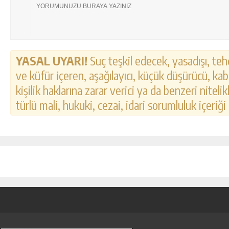
YASAL UYARI!
Suç teşkil edecek, yasadışı, tehd
ve küfür içeren, aşağılayıcı, küçük düşürücü, kab
kişilik haklarına zarar verici ya da benzeri nitel
türlü mali, hukuki, cezai, idari sorumluluk içeriği