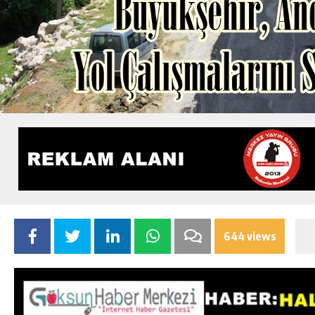
644 views