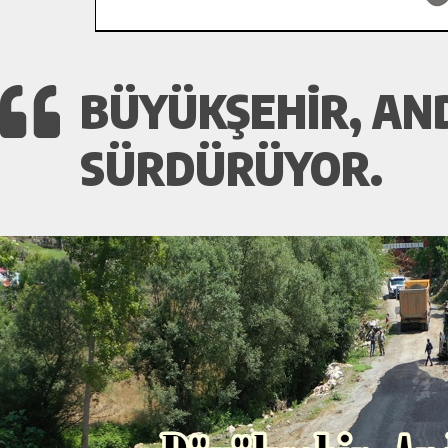
BÜYÜKŞEHIR, AND
SÜRDÜRÜYOR.