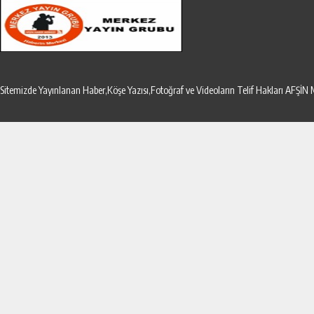
Sitemizde Yayınlanan Haber,Köşe Yazısı,Fotoğraf ve Videoların Telif Hakları AF