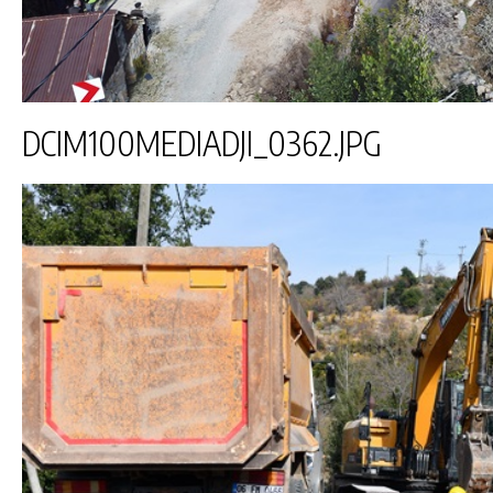
DCIM100MEDIADJI_0362.JPG