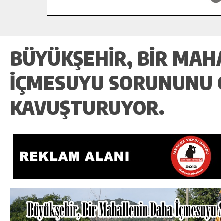
BÜYÜKŞEHIR, BIR MAH
İÇMESUYU SORUNUNU
KAVUŞTURUYOR.