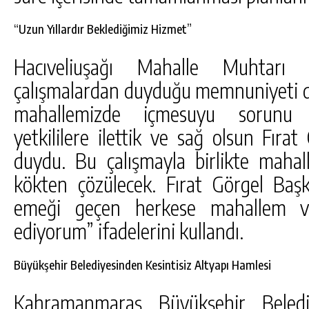
“Uzun Yıllardır Beklediğimiz Hizmet”
Hacıveliuşağı Mahalle Muhtarı 
çalışmalardan duyduğu memnuniyeti dil
mahallemizde içmesuyu sorunu 
yetkililere ilettik ve sağ olsun Fıra
duydu. Bu çalışmayla birlikte maha
kökten çözülecek. Fırat Görgel Baş
emeği geçen herkese mahallem v
ediyorum” ifadelerini kullandı.
Büyükşehir Belediyesinden Kesintisiz Altyapı Hamlesi
Kahramanmaraş Büyükşehir Beledi