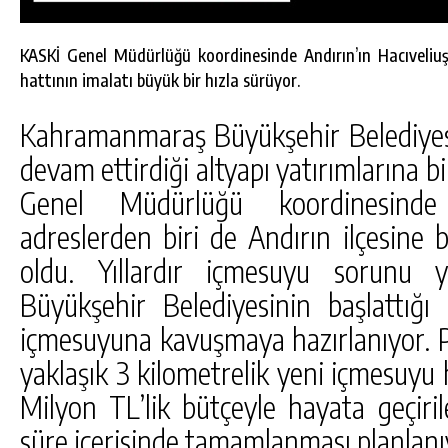
KASKİ Genel Müdürlüğü koordinesinde Andırın’ın Hacıveliuş
hattının imalatı büyük bir hızla sürüyor.
Kahramanmaraş Büyükşehir Belediyesi, 
devam ettirdiği altyapı yatırımlarına b
Genel Müdürlüğü koordinesinde ç
adreslerden biri de Andırın ilçesine b
oldu. Yıllardır içmesuyu sorunu y
Büyükşehir Belediyesinin başlattığı p
içmesuyuna kavuşmaya hazırlanıyor. 
yaklaşık 3 kilometrelik yeni içmesuyu h
Milyon TL’lik bütçeyle hayata geçiril
süre içerisinde tamamlanması planlanı