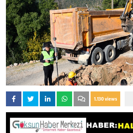
1.130 views