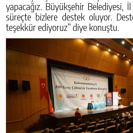
yapacağız. Büyükşehir Belediyesi, İ
süreçte bizlere destek oluyor. Des
teşekkür ediyoruz” diye konuştu.