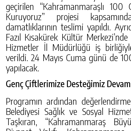
geçirilen “Kahramanmaraşlı 100 G
Kuruyoruz” projesi kapsamınd
damatlıklarının teslimi yapıldı. Ayrı
Fazıl Kısakürek Kültür Merkezi’nd
Hizmetler İl Müdürlüğü iş birliğiyl
verildi. 24 Mayıs Cuma günü de 100
yapılacak.
Genç Çiftlerimize Desteğimiz Deva
Programın ardından değerlendirme
Belediyesi Sağlık ve Sosyal Hizme
Taşkıran, “Kahramanmaraş Büyük