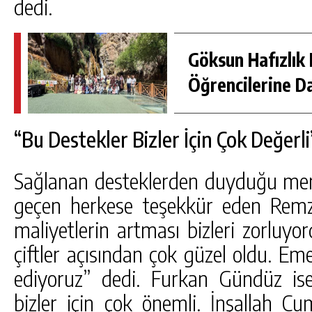
dedi.
Göksun Hafızlık 
Öğrencilerine D
“Bu Destekler Bizler İçin Çok Değerli
Sağlanan desteklerden duyduğu mem
geçen herkese teşekkür eden Remz
maliyetlerin artması bizleri zorluyo
çiftler açısından çok güzel oldu. E
ediyoruz” dedi. Furkan Gündüz is
bizler için çok önemli. İnşallah