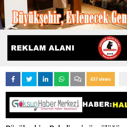
657 views