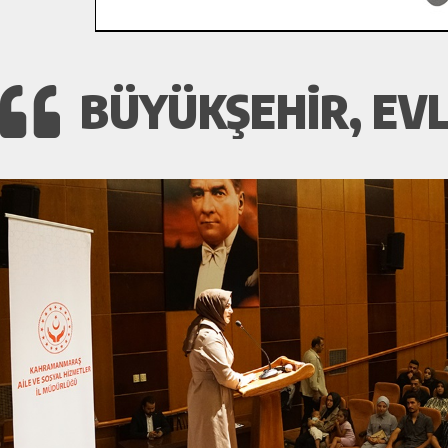
BÜYÜKŞEHIR, EVL