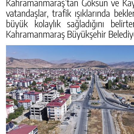
Kahramanmaraş’tan Göksun ve Kay
vatandaşlar, trafik ışıklarında bek
büyük kolaylık sağladığını belirte
Kahramanmaraş Büyükşehir Belediyes