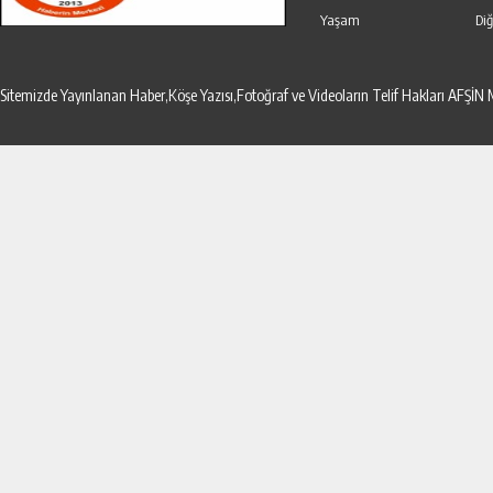
Yaşam
Diğ
Sitemizde Yayınlanan Haber,Köşe Yazısı,Fotoğraf ve Videoların Telif Hakları AF