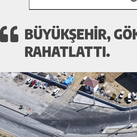
BÜYÜKŞEHIR, GÖK
RAHATLATTI.