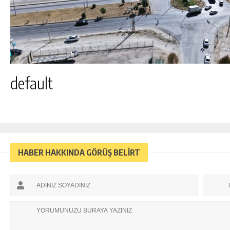
default
HABER HAKKINDA GÖRÜŞ BELİRT