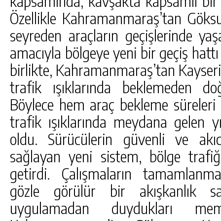
kapsamında, kavşakta kapsamlı bir t
Özellikle Kahramanmaraş’tan Göksu
seyreden araçların geçişlerinde y
amacıyla bölgeye yeni bir geçiş hattı
birlikte, Kahramanmaraş’tan Kayseri
trafik ışıklarında beklemeden do
Böylece hem araç bekleme süreleri 
trafik ışıklarında meydana gelen y
oldu. Sürücülerin güvenli ve akıcı
sağlayan yeni sistem, bölge trafi
getirdi. Çalışmaların tamamlanm
gözle görülür bir akışkanlık sa
uygulamadan duydukları memn