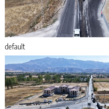
default