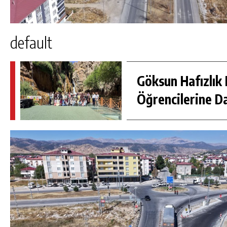
default
Göksun Hafızlık 
Öğrencilerine D