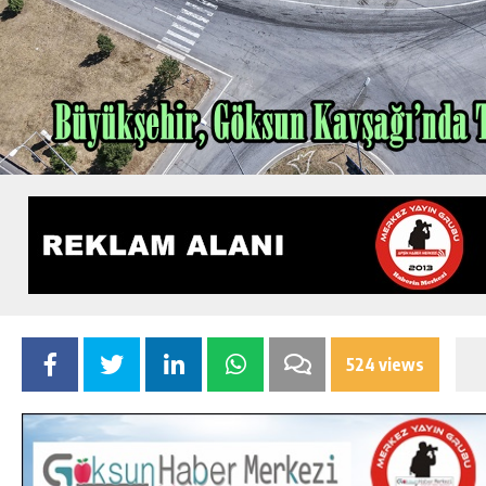
524 views