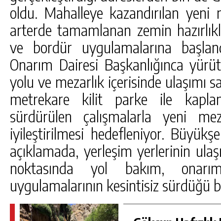
oldu. Mahalleye kazandırılan yeni 
arterde tamamlanan zemin hazırlıkla
ve bordür uygulamalarına başla
Onarım Dairesi Başkanlığınca yürüt
yolu ve mezarlık içerisinde ulaşımı s
metrekare kilit parke ile kapla
sürdürülen çalışmalarla yeni mez
iyileştirilmesi hedefleniyor. Büyükş
açıklamada, yerleşim yerlerinin ulaş
noktasında yol bakım, onarı
uygulamalarının kesintisiz sürdüğü bel