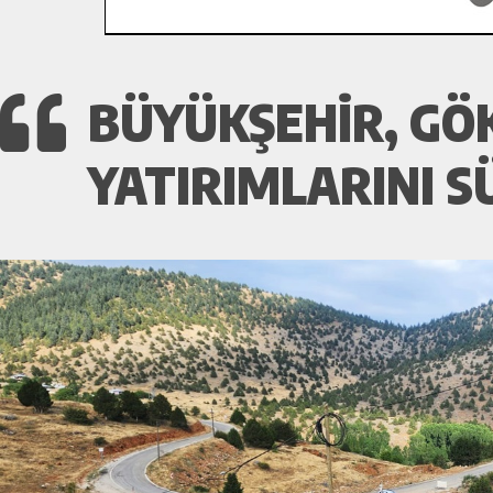
BÜYÜKŞEHIR, GÖ
YATIRIMLARINI 