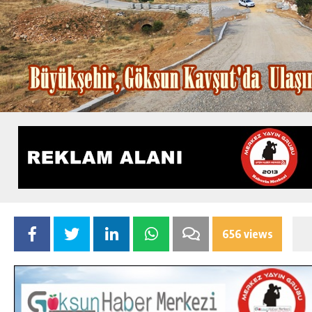
656 views