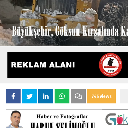
745 views