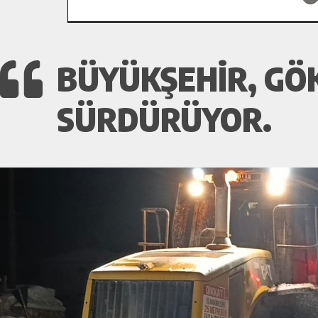
BÜYÜKŞEHIR, GÖK
SÜRDÜRÜYOR.