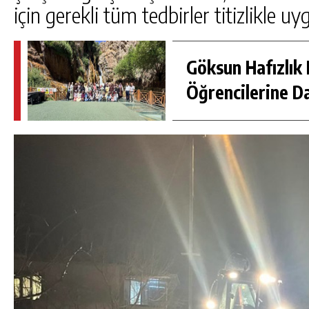
için gerekli tüm tedbirler titizlikle uy
Göksun Hafızlık 
Öğrencilerine D