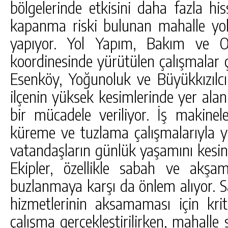
bölgelerinde etkisini daha fazla his
kapanma riski bulunan mahalle yoll
yapıyor. Yol Yapım, Bakım ve On
koordinesinde yürütülen çalışmalar 
Esenköy, Yoğunoluk ve Büyükkızılcı
ilçenin yüksek kesimlerinde yer ala
bir mücadele veriliyor. İş makinel
küreme ve tuzlama çalışmalarıyla yo
vatandaşların günlük yaşamını kesint
Ekipler, özellikle sabah ve akşam
buzlanmaya karşı da önlem alıyor. S
hizmetlerinin aksamaması için krit
çalışma gerçekleştirilirken, mahalle 