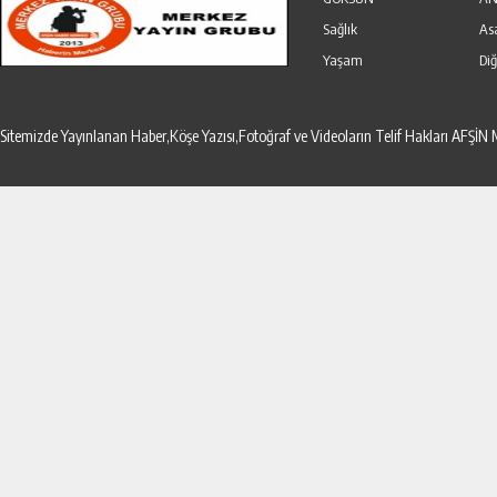
Sağlık
As
Yaşam
Diğ
Sitemizde Yayınlanan Haber,Köşe Yazısı,Fotoğraf ve Videoların Telif Hakları AF