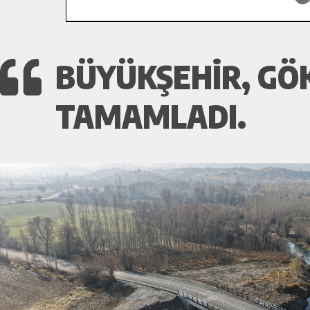
BÜYÜKŞEHIR, G
TAMAMLADI.