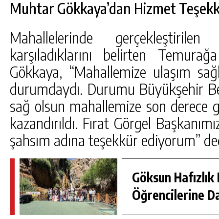
Muhtar Gökkaya’dan Hizmet Teşek
Mahallelerinde gerçekleştirile
karşıladıklarını belirten Temura
Gökkaya, “Mahallemize ulaşım sa
durumdaydı. Durumu Büyükşehir Bele
sağ olsun mahallemize son derece gü
kazandırıldı. Fırat Görgel Başkanım
şahsım adına teşekkür ediyorum” ded
Göksun Hafızlık 
Öğrencilerine D