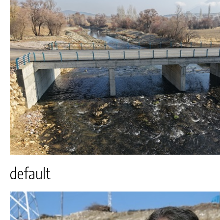
default