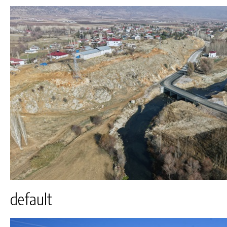
default