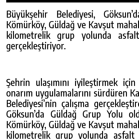
Büyükşehir Belediyesi, Göksun’d
Kömürköy, Güldağ ve Kavşut mahall
kilometrelik grup yolunda asfal
gerçekleştiriyor.
Şehrin ulaşımını iyileştirmek iç
onarım uygulamalarını sürdüren 
Belediyesi’nin çalışma gerçekleştir
Göksun’da Güldağ Grup Yolu oldu
Kömürköy, Güldağ ve Kavşut mahall
kilometrelik grup yolunda asfalt 