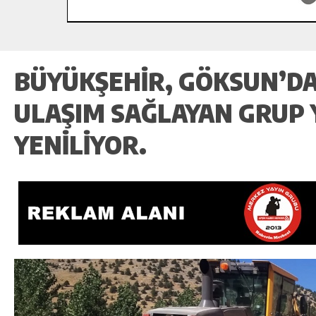
BÜYÜKŞEHIR, GÖKSUN’DA
ULAŞIM SAĞLAYAN GRUP
YENILIYOR.