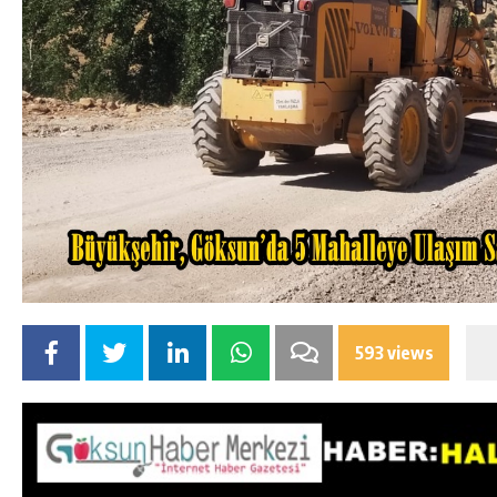
593 views