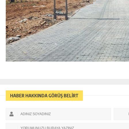
HABER HAKKINDA GÖRÜŞ BELİRT