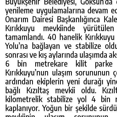
Büyükşehir Belediyesi, Göksun’da
yenileme uygulamalarına devam ed
Onarım Dairesi Başkanlığınca Kal
Kırıkkuyu mevkiinde yürütülen 
tamamlandı. 40 hanelik Kırıkkuyu
Yolu’na bağlayan ve stabilize oldu
sonrası ve kış aylarında ulaşımda a
6 bin metrekare kilit parke 
Kırıkkuyu’nun ulaşım sorununun 
ardından ekiplerin yeni durağı yi
bağlı Kızıltaş mevkii oldu. Kızı
kilometrelik stabilize yol 4 bin 
kaplanıyor. Yoğun bir şekilde sürdü
mevkiinin ulaşım sorununun ç