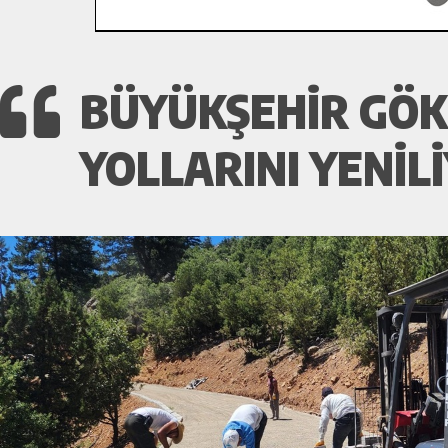
BÜYÜKŞEHIR GÖKS
YOLLARINI YENIL