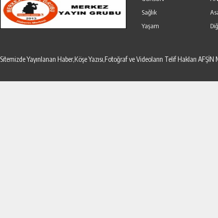
Sağlık
As
Yaşam
Diğ
Sitemizde Yayınlanan Haber,Köşe Yazısı,Fotoğraf ve Videoların Telif Hakları AF