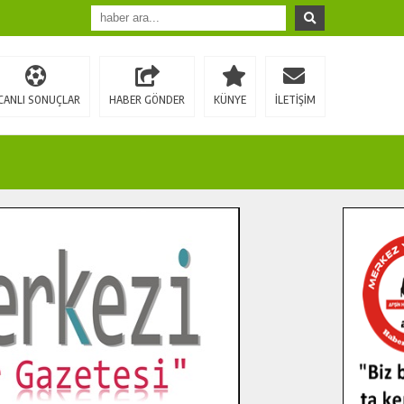
CANLI SONUÇLAR
HABER GÖNDER
KÜNYE
İLETİŞİM