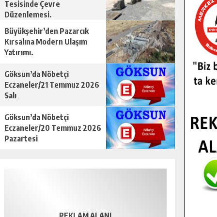
Tesisinde Çevre
Düzenlemesi.
Büyükşehir’den Pazarcık
Kırsalına Modern Ulaşım
Yatırımı.
Göksun’da Nöbetçi
Eczaneler/21 Temmuz 2026
Salı
Göksun’da Nöbetçi
Eczaneler/20 Temmuz 2026
Pazartesi
REKLAM ALANI