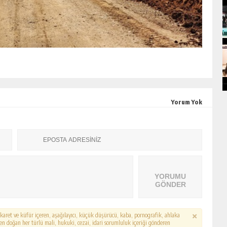
Yorum Yok
YORUMU
GÖNDER
hakaret ve küfür içeren, aşağılayıcı, küçük düşürücü, kaba, pornografik, ahlaka
erden doğan her türlü mali, hukuki, cezai, idari sorumluluk içeriği gönderen