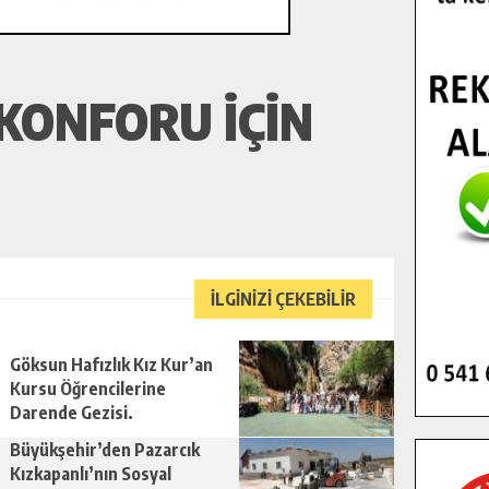
KONFORU İÇIN
İLGİNİZİ ÇEKEBİLİR
Göksun Hafızlık Kız Kur’an
Kursu Öğrencilerine
Darende Gezisi.
Büyükşehir’den Pazarcık
Kızkapanlı’nın Sosyal