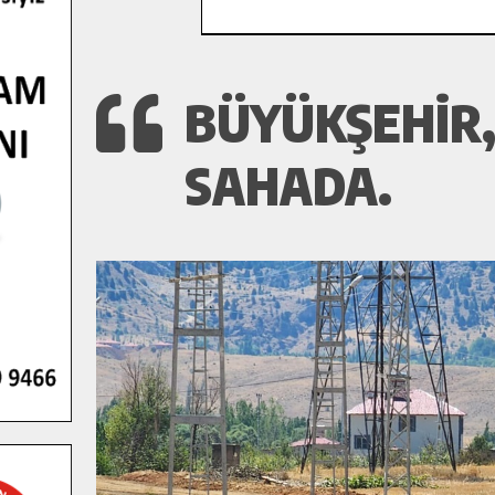
BÜYÜKŞEHIR,
SAHADA.