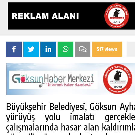
517 views
Büyükşehir Belediyesi, Göksun Ayha
yürüyüş yolu imalatı gerçekleş
çalışmalarında hasar alan kaldırıml