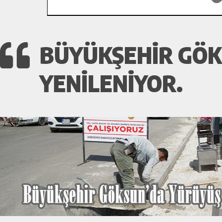
BÜYÜKŞEHIR GÖK
YENILENIYOR.