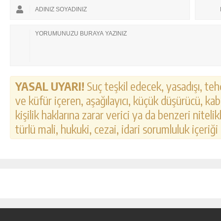
YASAL UYARI!
Suç teşkil edecek, yasadışı, tehd
ve küfür içeren, aşağılayıcı, küçük düşürücü, kab
kişilik haklarına zarar verici ya da benzeri nitel
türlü mali, hukuki, cezai, idari sorumluluk içeriği