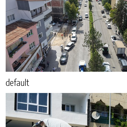
default