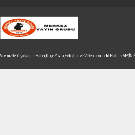
Sitemizde Yayınlanan Haber,Köşe Yazısı,Fotoğraf ve Videoların Telif Hakları AF