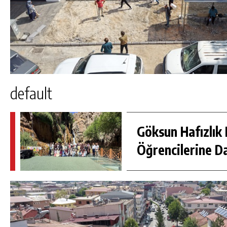
default
Göksun Hafızlık 
Öğrencilerine D