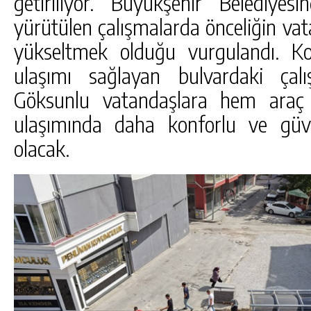
getiriliyor. Büyükşehir Belediyes
yürütülen çalışmalarda önceliğin vat
yükseltmek olduğu vurgulandı. Ko
ulaşımı sağlayan bulvardaki çal
Göksunlu vatandaşlara hem araç
ulaşımında daha konforlu ve güv
olacak.