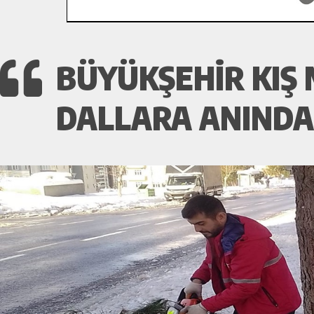
BÜYÜKŞEHIR KIŞ 
DALLARA ANIND