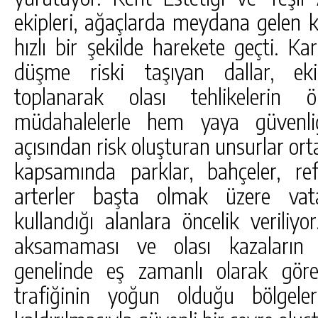
ekipleri, ağaçlarda meydana gelen k
hızlı bir şekilde harekete geçti. Kar
düşme riski taşıyan dallar, ekip
toplanarak olası tehlikelerin ö
müdahalelerle hem yaya güvenli
açısından risk oluşturan unsurlar orta
kapsamında parklar, bahçeler, ref
arterler başta olmak üzere vat
kullandığı alanlara öncelik veriliy
aksamaması ve olası kazaların 
genelinde eş zamanlı olarak göre
trafiğinin yoğun olduğu bölgeler