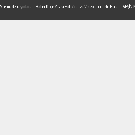
Sitemizde Yayınlanan Haber,Köşe Yazısı,Fotoğraf ve Videoların Telif Hakları AF