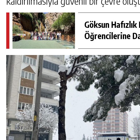
kaldırılmasıyla güvenli bir çevre oluş
Göksun Hafızlık 
Öğrencilerine D