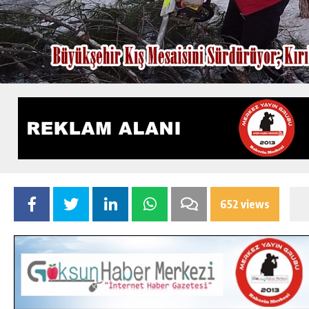
652 views