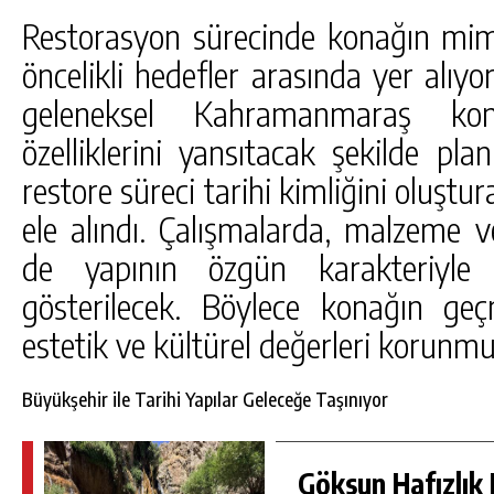
Restorasyon sürecinde konağın mi
öncelikli hedefler arasında yer alıyo
geleneksel Kahramanmaraş ko
özelliklerini yansıtacak şekilde pl
restore süreci tarihi kimliğini oluştur
ele alındı. Çalışmalarda, malzeme 
de yapının özgün karakteriyl
gösterilecek. Böylece konağın g
estetik ve kültürel değerleri korunmu
Büyükşehir ile Tarihi Yapılar Geleceğe Taşınıyor
Göksun Hafızlık 