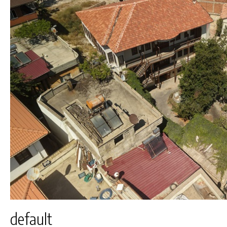
default