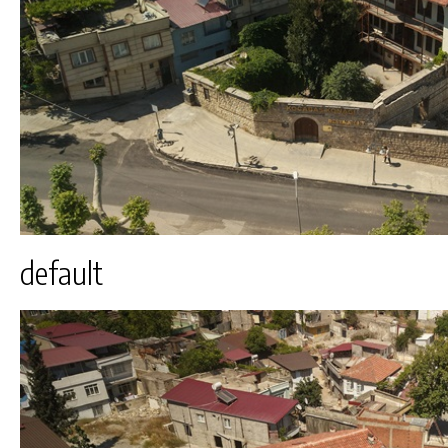
default