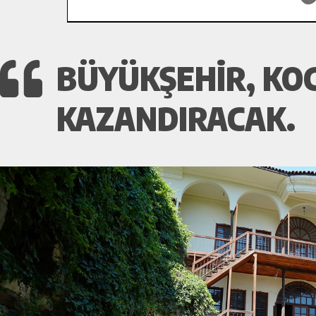
BÜYÜKŞEHIR, KO
KAZANDIRACAK.