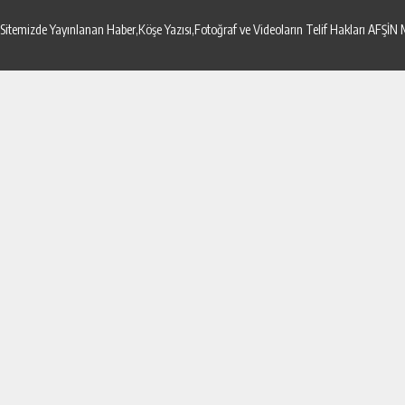
Sitemizde Yayınlanan Haber,Köşe Yazısı,Fotoğraf ve Videoların Telif Hakları AF