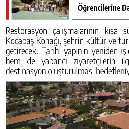
Öğrencilerine D
Restorasyon çalışmalarının kısa sü
Kocabaş Konağı, şehrin kültür ve tur
getirecek. Tarihi yapının yeniden işl
hem de yabancı ziyaretçilerin il
destinasyon oluşturulması hedefleniy