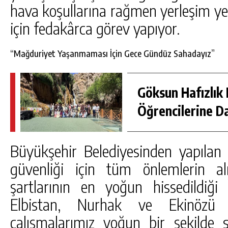
hava koşullarına rağmen yerleşim ye
için fedakârca görev yapıyor.
“Mağduriyet Yaşanmaması İçin Gece Gündüz Sahadayız”
Göksun Hafızlık 
Öğrencilerine D
Büyükşehir Belediyesinden yapılan 
güvenliği için tüm önlemlerin al
şartlarının en yoğun hissedildiği 
Elbistan, Nurhak ve Ekinözü 
çalışmalarımız yoğun bir şekilde s