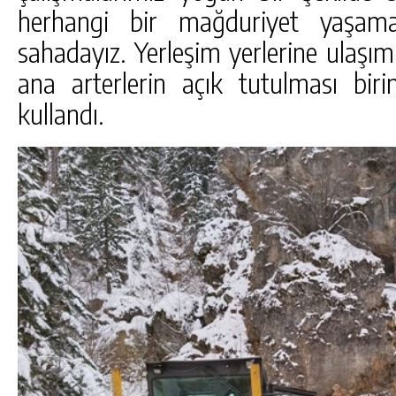
herhangi bir mağduriyet yaşam
sahadayız. Yerleşim yerlerine ulaşım
ana arterlerin açık tutulması birin
kullandı.