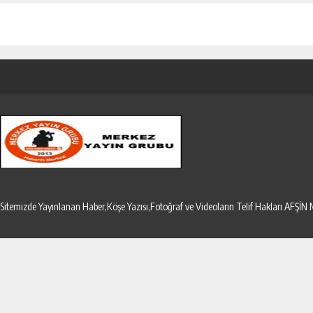
Sitemizde Yayınlanan Haber,Köşe Yazısı,Fotoğraf ve Videoların Telif Hakları AF