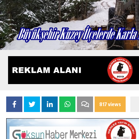
817 views