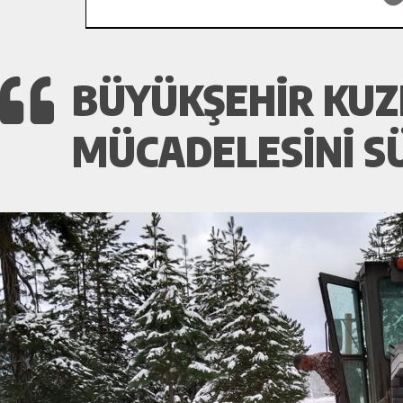
BÜYÜKŞEHIR KUZ
MÜCADELESINI S