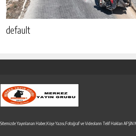
default
Sitemizde Yayınlanan Haber,Köşe Yazısı,Fotoğraf ve Videoların Telif Hakları AF