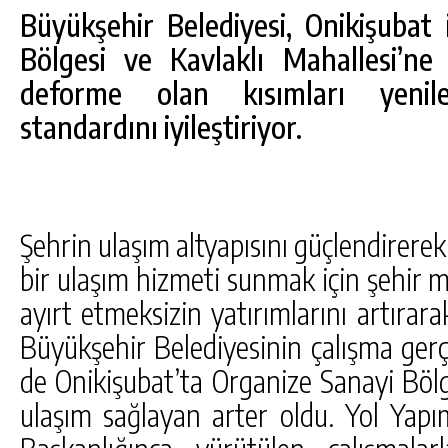
Büyükşehir Belediyesi, Onikişubat 
Bölgesi ve Kavlaklı Mahallesi’ne
deforme olan kısımları yenil
standardını iyileştiriyor.
Şehrin ulaşım altyapısını güçlendirere
bir ulaşım hizmeti sunmak için şehir me
ayırt etmeksizin yatırımlarını artır
Büyükşehir Belediyesinin çalışma gerçe
de Onikişubat’ta Organize Sanayi Bölg
ulaşım sağlayan arter oldu. Yol Yap