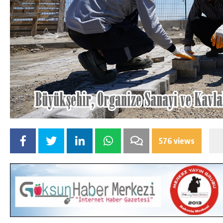
576 views