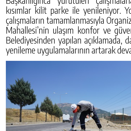
Başkanlığınca yürütülen çalışmala
kısımlar kilit parke ile yenileniyor. 
çalışmaların tamamlanmasıyla Organize
Mahallesi’nin ulaşım konfor ve güvenl
Belediyesinden yapılan açıklamada, da
yenileme uygulamalarının artarak devam 