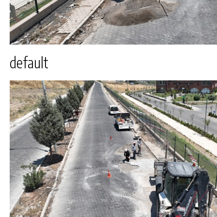
default