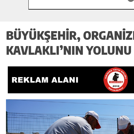
BÜYÜKŞEHIR, ORGANIZ
KAVLAKLI’NIN YOLUNU 