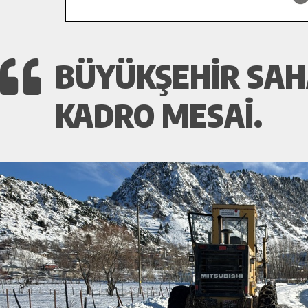
BÜYÜKŞEHIR SAH
KADRO MESAI.