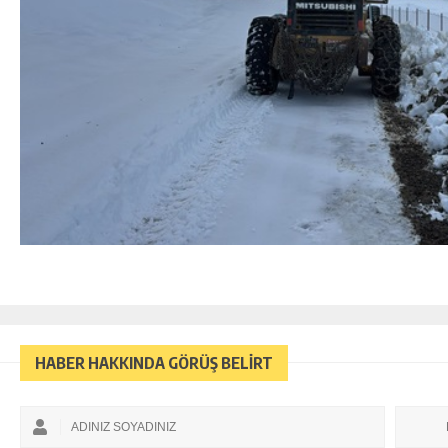
HABER HAKKINDA GÖRÜŞ BELİRT