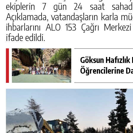
ekiplerin 7 gün 24 saat sahada 
Açıklamada, vatandaşların karla müc
ihbarlarını ALO 153 Çağrı Merkezi ar
ifade edildi.
Göksun Hafızlık 
Öğrencilerine D