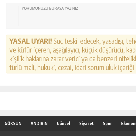
YASAL UYARI!
Suç teşkil edecek, yasadışı, tehd
ve küfür içeren, aşağılayıcı, küçük düşürücü, kab
kişilik haklarına zarar verici ya da benzeri nitel
türlü mali, hukuki, cezai, idari sorumluluk içeriği
GÖKSUN
ANDIRIN
Güncel
Siyaset
Spor
Ekonom