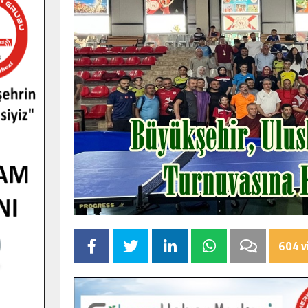
604 v