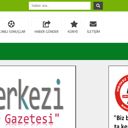
CANLI SONUÇLAR
HABER GÖNDER
KÜNYE
İLETİŞİM