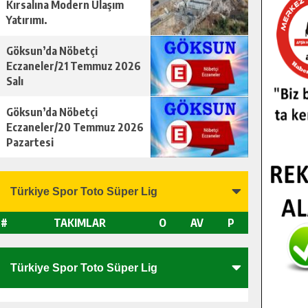
Kırsalına Modern Ulaşım
Yatırımı.
Göksun’da Nöbetçi
Eczaneler/21 Temmuz 2026
Salı
Göksun’da Nöbetçi
Eczaneler/20 Temmuz 2026
Pazartesi
#
TAKIMLAR
O
AV
P