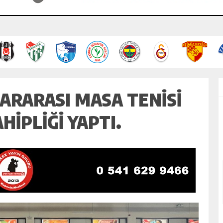
ARARASI MASA TENISI
IPLIĞI YAPTI.