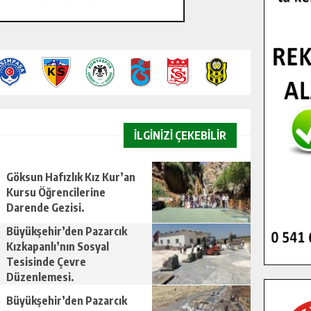
İLGİNİZİ ÇEKEBİLİR
Göksun Hafızlık Kız Kur’an
Kursu Öğrencilerine
Darende Gezisi.
Büyükşehir’den Pazarcık
Kızkapanlı’nın Sosyal
Tesisinde Çevre
Düzenlemesi.
Büyükşehir’den Pazarcık