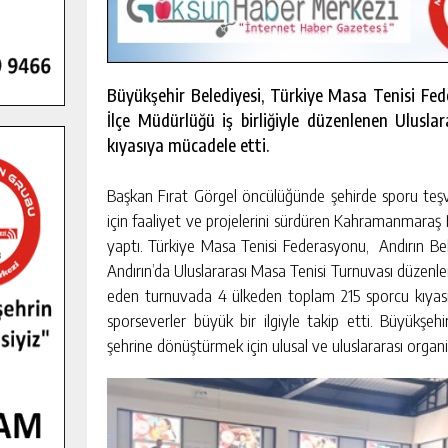
Büyükşehir Belediyesi, Türkiye Masa Tenisi Fed
İlçe Müdürlüğü iş birliğiyle düzenlenen Ulusl
kıyasıya mücadele etti.
Başkan Fırat Görgel öncülüğünde şehirde sporu teşv
için faaliyet ve projelerini sürdüren Kahramanmaraş 
yaptı. Türkiye Masa Tenisi Federasyonu, Andırın Bele
Andırın’da Uluslararası Masa Tenisi Turnuvası düzen
eden turnuvada 4 ülkeden toplam 215 sporcu kıyas
sporseverler büyük bir ilgiyle takip etti. Büyükşe
şehrine dönüştürmek için ulusal ve uluslararası organi