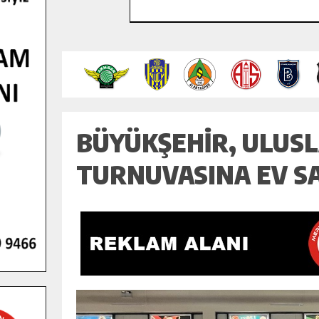
BÜYÜKŞEHIR, ULUSL
TURNUVASINA EV SAH