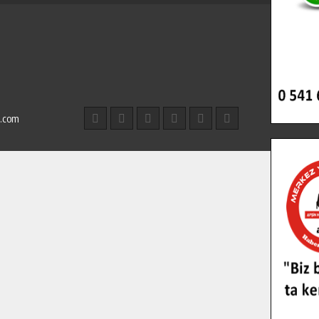
l.com