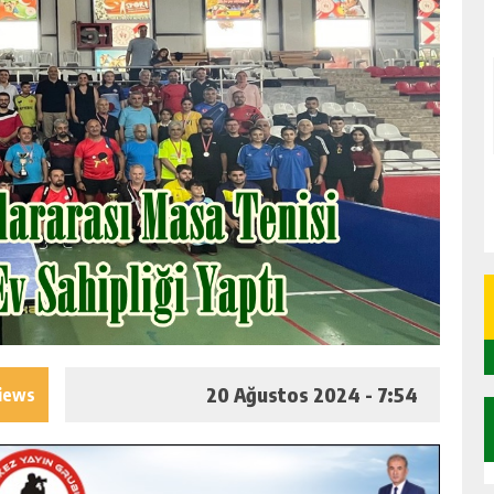
20 Ağustos 2024 - 7:54
iews