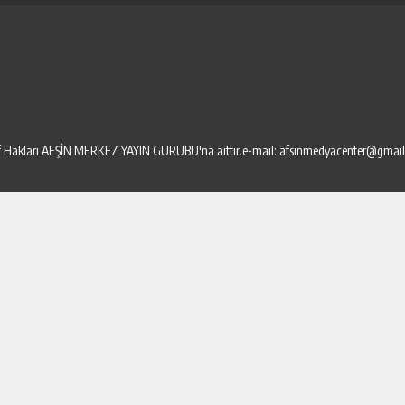
elif Hakları AFŞİN MERKEZ YAYIN GURUBU'na aittir.e-mail: afsinmedyacenter@gmai