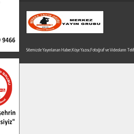
Sitemizde Yayınlanan Haber,Köşe Yazısı,Fotoğraf ve Videoların T