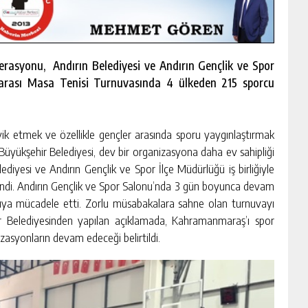
erasyonu, Andırın Belediyesi ve Andırın Gençlik ve Spor
ararası Masa Tenisi Turnuvasında 4 ülkeden 215 sporcu
ik etmek ve özellikle gençler arasında sporu yaygınlaştırmak
Büyükşehir Belediyesi, dev bir organizasyona daha ev sahipliği
diyesi ve Andırın Gençlik ve Spor İlçe Müdürlüğü iş birliğiyle
lendi. Andırın Gençlik ve Spor Salonu’nda 3 gün boyunca devam
ıya mücadele etti. Zorlu müsabakalara sahne olan turnuvayı
hir Belediyesinden yapılan açıklamada, Kahramanmaraş’ı spor
zasyonların devam edeceği belirtildi.