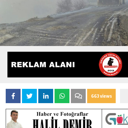
663 views