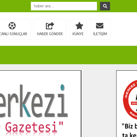
CANLI SONUÇLAR
HABER GÖNDER
KÜNYE
İLETİŞİM