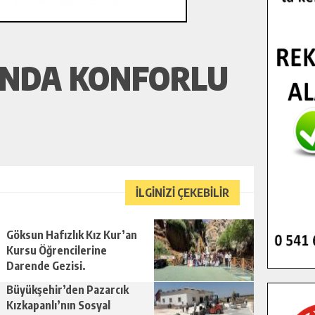
INDA KONFORLU
İLGİNİZİ ÇEKEBİLİR
Göksun Hafızlık Kız Kur’an
Kursu Öğrencilerine
Darende Gezisi.
Büyükşehir’den Pazarcık
Kızkapanlı’nın Sosyal