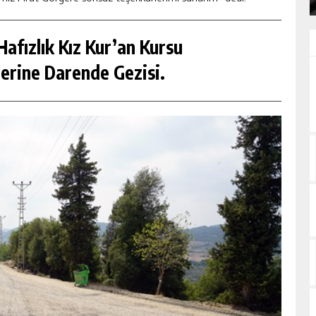
afızlık Kız Kur’an Kursu
erine Darende Gezisi.