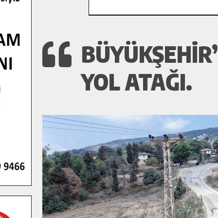
BÜYÜKŞEHIR’
YOL ATAĞI.