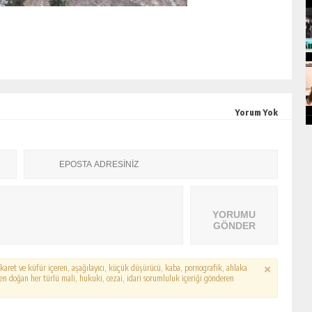
Yorum Yok
YORUMU
GÖNDER
hakaret ve küfür içeren, aşağılayıcı, küçük düşürücü, kaba, pornografik, ahlaka
erden doğan her türlü mali, hukuki, cezai, idari sorumluluk içeriği gönderen