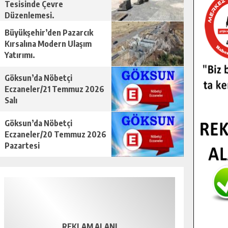
Tesisinde Çevre
Düzenlemesi.
Büyükşehir’den Pazarcık
Kırsalına Modern Ulaşım
Yatırımı.
Göksun’da Nöbetçi
Eczaneler/21 Temmuz 2026
Salı
Göksun’da Nöbetçi
Eczaneler/20 Temmuz 2026
Pazartesi
REKLAM ALANI