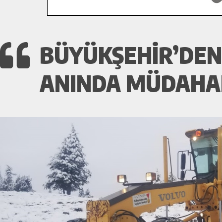
BÜYÜKŞEHIR’DEN 
ANINDA MÜDAHA