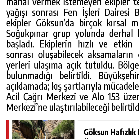
mahal vermek istemeyen ekipler t
yağışı sonrası Fen İşleri Dairesi 
ekipler Göksun’da birçok kırsal 
Soğukpınar grup yolunda derhal 
başladı. Ekiplerin hızlı ve etkin
sonrası oluşabilecek aksamaların
yerleri ulaşıma açık tutuldu. Bölg
bulunmadığı belirtildi. Büyükşeh
açıklamada; kış şartlarıyla mücadel
Acil Çağrı Merkezi ve Alo 153 üz
Merkezi’ne ulaştırılabileceği belirtild
Göksun Hafızlık 