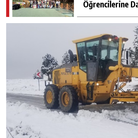
Öğrencilerine D