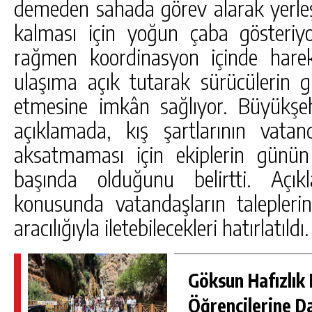
demeden sahada görev alarak yerleş
kalması için yoğun çaba gösteriyor
rağmen koordinasyon içinde hareke
ulaşıma açık tutarak sürücülerin g
etmesine imkân sağlıyor. Büyükşeh
açıklamada, kış şartlarının vata
aksatmaması için ekiplerin günü
başında olduğunu belirtti. Açı
konusunda vatandaşların talepler
aracılığıyla iletebilecekleri hatırlatıldı.
Göksun Hafızlık 
Öğrencilerine D