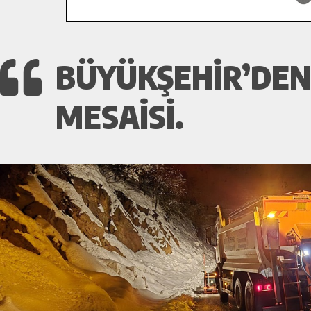
BÜYÜKŞEHIR’DEN
MESAISI.