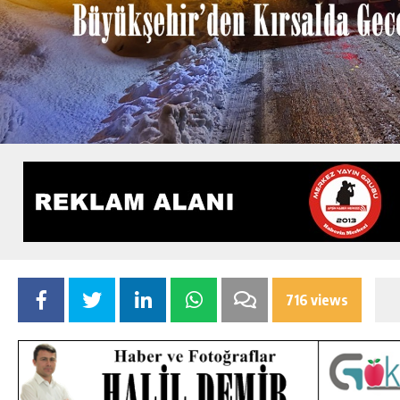
716 views