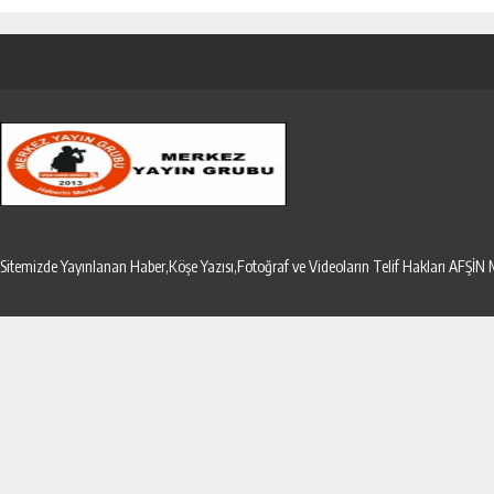
Sitemizde Yayınlanan Haber,Köşe Yazısı,Fotoğraf ve Videoların Telif Hakları AF