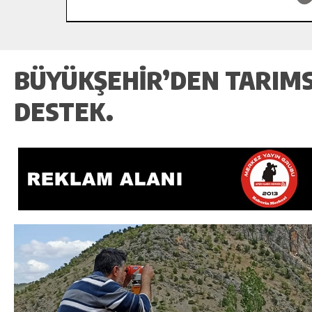
BÜYÜKŞEHIR’DEN TARIM
DESTEK.