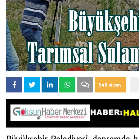
548 views
Büyükşehir Belediyesi, depremde h