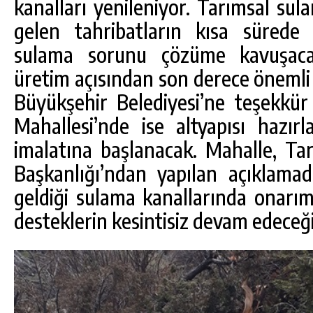
kanalları yenileniyor. Tarımsal su
gelen tahribatların kısa sürede o
sulama sorunu çözüme kavuşacak
üretim açısından son derece önemli 
Büyükşehir Belediyesi’ne teşekkür 
Mahallesi’nde ise altyapısı hazır
imalatına başlanacak. Mahalle, Tar
Başkanlığı’ndan yapılan açıklama
geldiği sulama kanallarında onarım 
desteklerin kesintisiz devam edeceği 