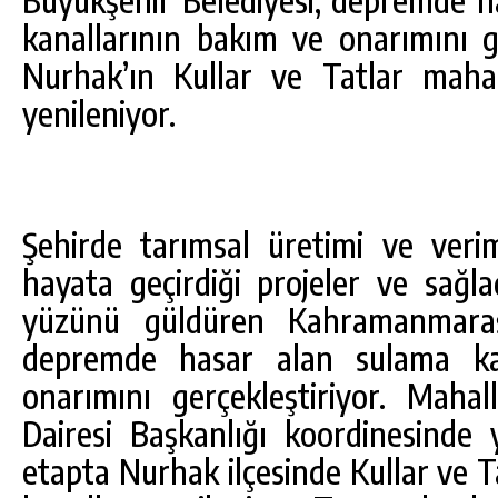
kanallarının bakım ve onarımını ge
Nurhak’ın Kullar ve Tatlar mahal
yenileniyor.
Şehirde tarımsal üretimi ve verim
hayata geçirdiği projeler ve sağlad
yüzünü güldüren Kahramanmaraş 
depremde hasar alan sulama ka
onarımını gerçekleştiriyor. Maha
Dairesi Başkanlığı koordinesinde y
etapta Nurhak ilçesinde Kullar ve 