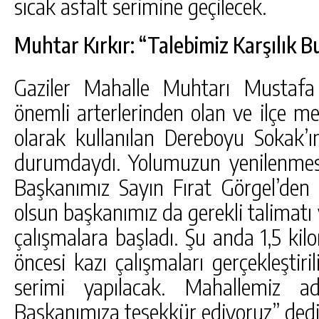
sıcak asfalt serimine geçilecek.
Muhtar Kırkır: “Talebimiz Karşılık B
Gaziler Mahalle Muhtarı Mustafa 
önemli arterlerinden olan ve ilçe m
olarak kullanılan Dereboyu Sokak’ı
durumdaydı. Yolumuzun yenilenmesi
Başkanımız Sayın Fırat Görgel’den
olsun başkanımız da gerekli talimatı 
çalışmalara başladı. Şu anda 1,5 kil
öncesi kazı çalışmaları gerçekleştiri
serimi yapılacak. Mahallemiz a
Başkanımıza teşekkür ediyoruz” dedi