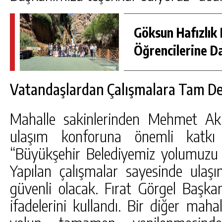
Göksun Hafızlık 
Öğrencilerine D
Vatandaşlardan Çalışmalara Tam D
Mahalle sakinlerinden Mehmet Akk
ulaşım konforuna önemli katkı s
“Büyükşehir Belediyemiz yolumuzu e
Yapılan çalışmalar sayesinde ula
güvenli olacak. Fırat Görgel Başka
ifadelerini kullandı. Bir diğer maha