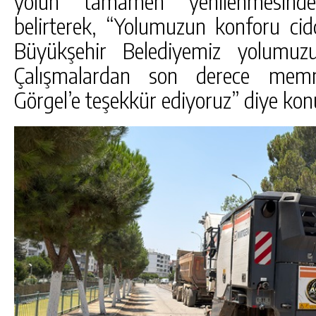
yolun tamamen yenilenmesind
belirterek, “Yolumuzun konforu cidd
Büyükşehir Belediyemiz yolumuzu
Çalışmalardan son derece memn
Görgel’e teşekkür ediyoruz” diye kon