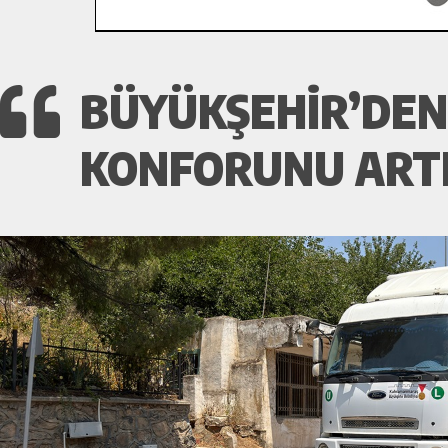
BÜYÜKŞEHIR’DEN
KONFORUNU ARTI