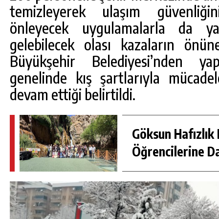
temizleyerek ulaşım güvenliğin
önleyecek uygulamalarla da y
gelebilecek olası kazaların önün
Büyükşehir Belediyesi’nden yap
genelinde kış şartlarıyla mücadele
devam ettiği belirtildi.
Göksun Hafızlık 
Öğrencilerine D