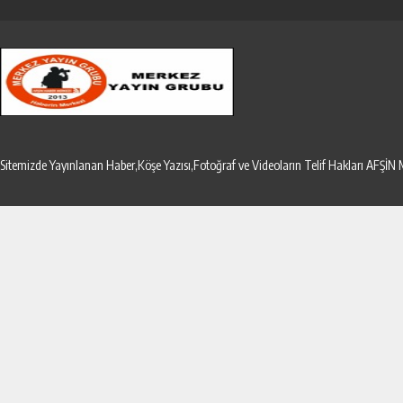
Sitemizde Yayınlanan Haber,Köşe Yazısı,Fotoğraf ve Videoların Telif Hakları AF