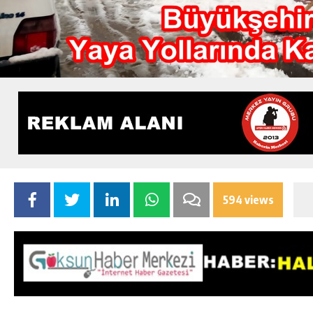
594 views