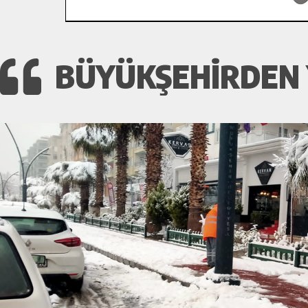
BÜYÜKŞEHIRDEN Y