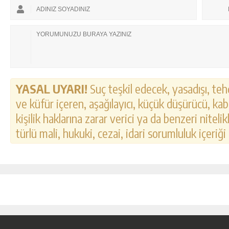
YASAL UYARI!
Suç teşkil edecek, yasadışı, tehd
ve küfür içeren, aşağılayıcı, küçük düşürücü, kab
kişilik haklarına zarar verici ya da benzeri nitel
türlü mali, hukuki, cezai, idari sorumluluk içeriği