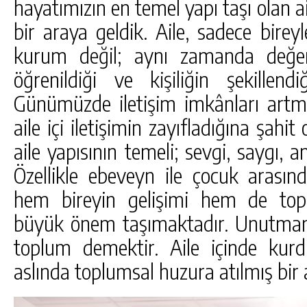
hayatımızın en temel yapı taşı olan 
bir araya geldik. Aile, sadece bireyl
kurum değil; aynı zamanda değerle
öğrenildiği ve kişiliğin şekillen
Günümüzde iletişim imkânları artm
aile içi iletişimin zayıfladığına şahit
aile yapısının temeli; sevgi, saygı, an
Özellikle ebeveyn ile çocuk arasın
hem bireyin gelişimi hem de top
büyük önem taşımaktadır. Unutmamal
toplum demektir. Aile içinde kur
aslında toplumsal huzura atılmış bir 