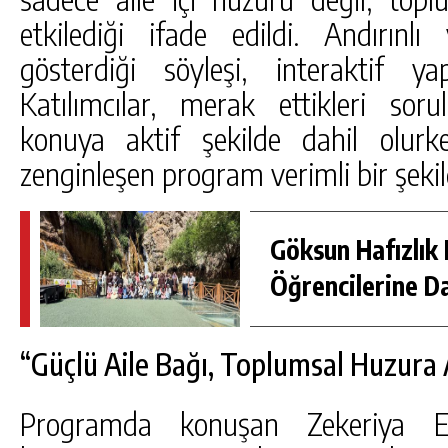
etkilediği ifade edildi. Andırınlı
gösterdiği söyleşi, interaktif y
Katılımcılar, merak ettikleri sor
konuya aktif şekilde dahil olurken
zenginleşen program verimli bir şek
Göksun Hafızlık 
Öğrencilerine D
“Güçlü Aile Bağı, Toplumsal Huzura 
Programda konuşan Zekeriya Ef