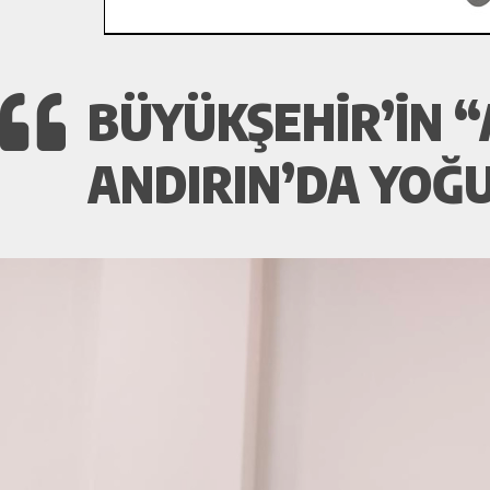
BÜYÜKŞEHIR’IN “A
ANDIRIN’DA YOĞU