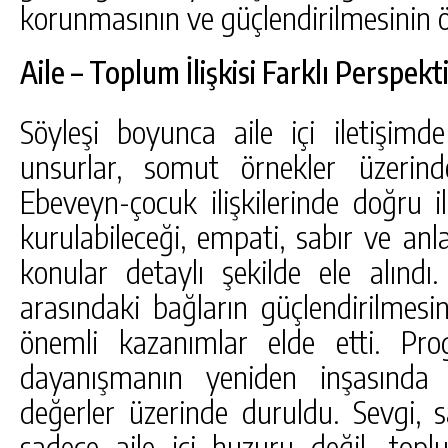
korunmasının ve güçlendirilmesinin 
Aile – Toplum İlişkisi Farklı Perspekt
Söyleşi boyunca aile içi iletişimd
unsurlar, somut örnekler üzerinden
Ebeveyn-çocuk ilişkilerinde doğru i
kurulabileceği, empati, sabır ve anlay
konular detaylı şekilde ele alındı. K
arasındaki bağların güçlendirilmesin
önemli kazanımlar elde etti. Pr
dayanışmanın yeniden inşasında 
değerler üzerinde duruldu. Sevgi, sa
sadece aile içi huzuru değil, top