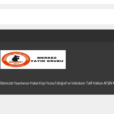
Sitemizde Yayınlanan Haber,Köşe Yazısı,Fotoğraf ve Videoların Telif Hakları AF