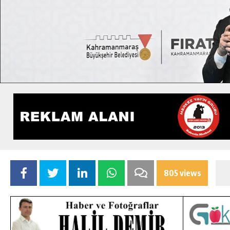
805 views