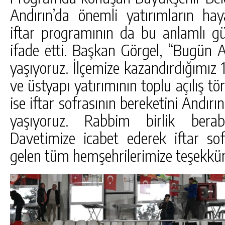
Andırın’da önemli yatırımların haya
iftar programının da bu anlamlı g
ifade etti. Başkan Görgel, “Bugün A
yaşıyoruz. İlçemize kazandırdığımız 1
ve üstyapı yatırımının toplu açılış tö
ise iftar sofrasının bereketini Andırın
yaşıyoruz. Rabbim birlik berabe
Davetimize icabet ederek iftar sof
gelen tüm hemşehrilerimize teşekkürl