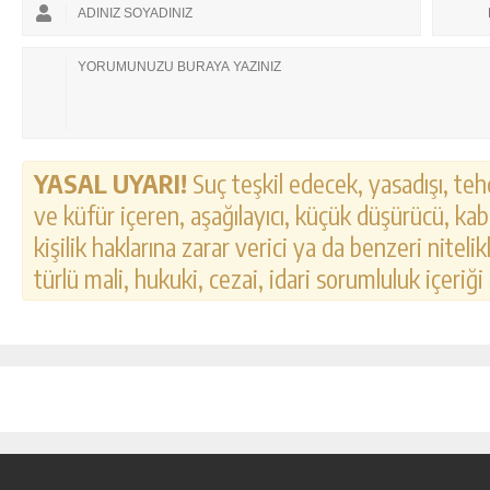
YASAL UYARI!
Suç teşkil edecek, yasadışı, tehd
ve küfür içeren, aşağılayıcı, küçük düşürücü, kab
kişilik haklarına zarar verici ya da benzeri nitel
türlü mali, hukuki, cezai, idari sorumluluk içeriği