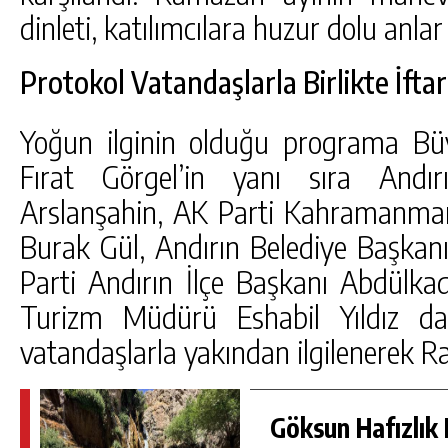
dinleti, katılımcılara huzur dolu anlar
Protokol Vatandaşlarla Birlikte İftar
Yoğun ilginin olduğu programa Bü
Fırat Görgel’in yanı sıra And
Arslanşahin, AK Parti Kahramanm
Burak Gül, Andırın Belediye Başka
Parti Andırın İlçe Başkanı Abdülkad
Turizm Müdürü Eshabil Yıldız da 
vatandaşlarla yakından ilgilenerek Ra
Göksun Hafızlık 