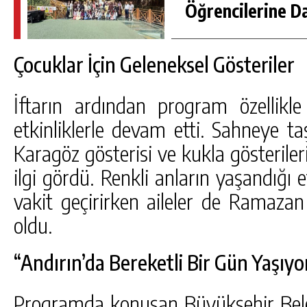
Öğrencilerine D
Çocuklar İçin Geleneksel Gösteriler
İftarın ardından program özellikle
etkinliklerle devam etti. Sahneye t
Karagöz gösterisi ve kukla gösteriler
ilgi gördü. Renkli anların yaşandığı e
vakit geçirirken aileler de Ramaza
oldu.
“Andırın’da Bereketli Bir Gün Yaşıyo
Programda konuşan Büyükşehir Beled