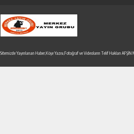
Sitemizde Yayınlanan Haber,Köşe Yazısı,Fotoğraf ve Videoların Telif Hakları AF