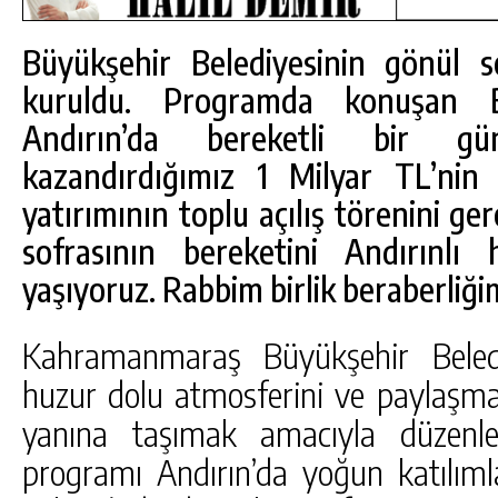
Büyükşehir Belediyesinin gönül s
kuruldu. Programda konuşan 
Andırın’da bereketli bir gü
kazandırdığımız 1 Milyar TL’nin
yatırımının toplu açılış törenini gerç
sofrasının bereketini Andırınlı h
yaşıyoruz. Rabbim birlik beraberliğim
Kahramanmaraş Büyükşehir Beled
huzur dolu atmosferini ve paylaşma 
DA
GÖKSUN HAFIZLIK KIZ KUR’AN KURSU
ÖĞRENCILERINE DARENDE GEZISI.
yanına taşımak amacıyla düzenle
GÜNLÜK HABER AKIŞI
programı Andırın’da yoğun katılımla 