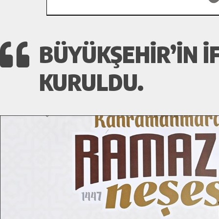
BÜYÜKŞEHIR’IN İ
KURULDU.