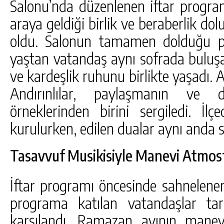
Salonu’nda düzenlenen iftar program
araya geldiği birlik ve beraberlik do
oldu. Salonun tamamen dolduğu p
yaştan vatandaş aynı sofrada buluş
ve kardeşlik ruhunu birlikte yaşadı. 
Andırınlılar, paylaşmanın ve
örneklerinden birini sergiledi. İl
kurulurken, edilen dualar aynı anda 
Tasavvuf Musikisiyle Manevi Atmos
İftar programı öncesinde sahnelenen
programa katılan vatandaşlar ta
karşılandı. Ramazan ayının manev