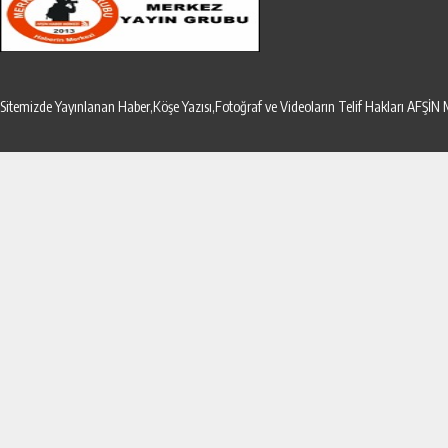
Sitemizde Yayınlanan Haber,Köşe Yazısı,Fotoğraf ve Videoların Telif Hakları AF