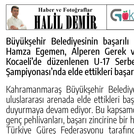
Büyükşehir Belediyesinin başarılı 
Hamza Egemen, Alperen Gerek 
Kocaeli’de düzenlenen U-17 Serb
Şampiyonası’nda elde ettikleri başarı
Kahramanmaraş Büyükşehir Belediyes
uluslararası arenada elde ettikleri baş
duyurmaya devam ediyor. Bu kapsamd
genç pehlivanları, başarı zincirine bir 
Türkiye Güreş Federasyonu tarafın