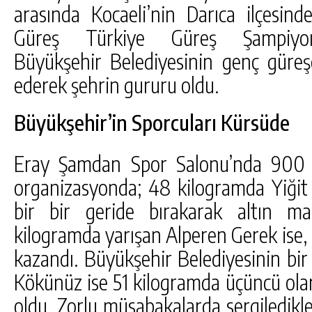
arasında Kocaeli’nin Darıca ilçesin
Güreş Türkiye Güreş Şampiyon
Büyükşehir Belediyesinin genç güreşç
ederek şehrin gururu oldu.
Büyükşehir’in Sporcuları Kürsüde
Eray Şamdan Spor Salonu’nda 900 
organizasyonda; 48 kilogramda Yiğit
bir bir geride bırakarak altın ma
kilogramda yarışan Alperen Gerek ise,
kazandı. Büyükşehir Belediyesinin bi
Kökünüz ise 51 kilogramda üçüncü ola
oldu. Zorlu müsabakalarda sergiledikler