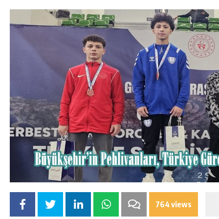
764 views