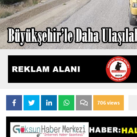
706 views