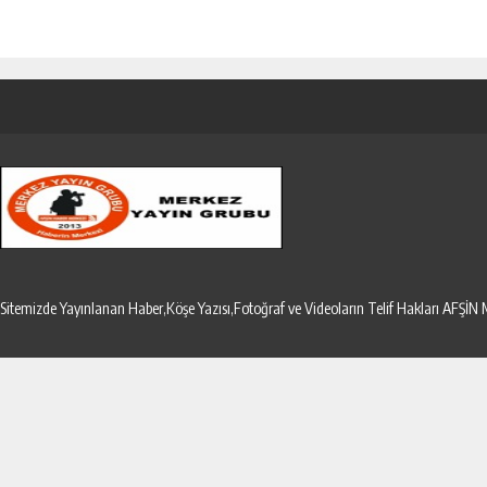
Sitemizde Yayınlanan Haber,Köşe Yazısı,Fotoğraf ve Videoların Telif Hakları AF