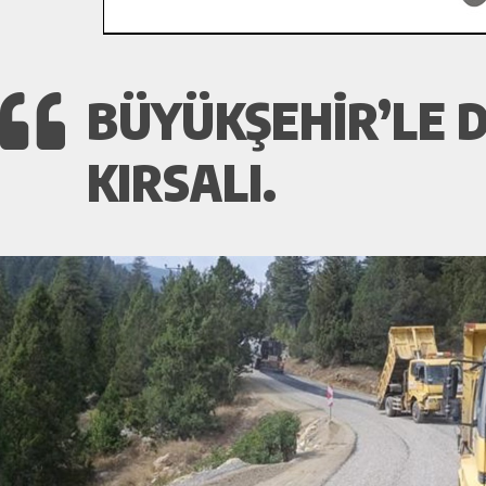
BÜYÜKŞEHIR’LE D
KIRSALI.