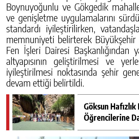
Boynuyoğunlu ve Gökgedik mahalle
ve genişletme uygulamalarını sürdü
standardı iyileştirilirken, vatanda
memnuniyeti belirterek Büyükşehir B
Fen İşleri Dairesi Başkanlığından 
altyapısının geliştirilmesi ve yerl
iyileştirilmesi noktasında şehir gen
devam ettiği belirtildi.
Göksun Hafızlık 
Öğrencilerine D