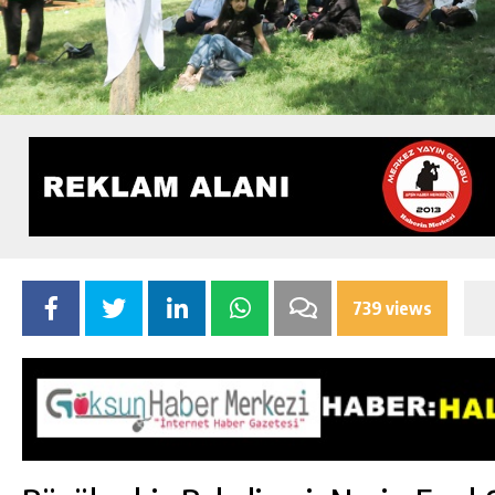
739 views