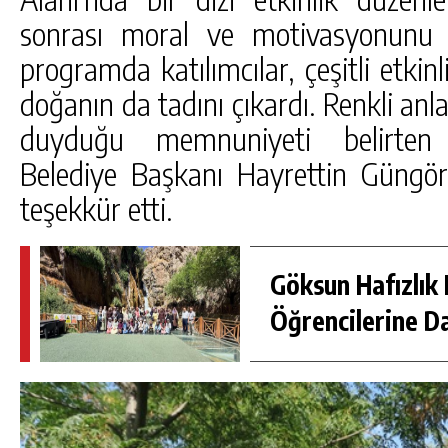
sonrası moral ve motivasyonunu 
programda katılımcılar, çeşitli etkinl
doğanın da tadını çıkardı. Renkli a
duyduğu memnuniyeti belirten k
Belediye Başkanı Hayrettin Güngö
teşekkür etti.
Göksun Hafızlık 
Öğrencilerine D