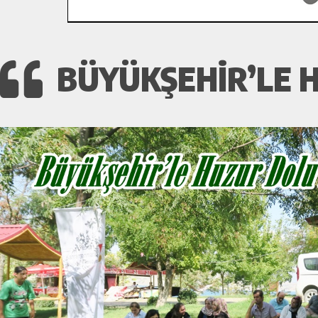
BÜYÜKŞEHIR’LE H