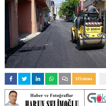
573 views