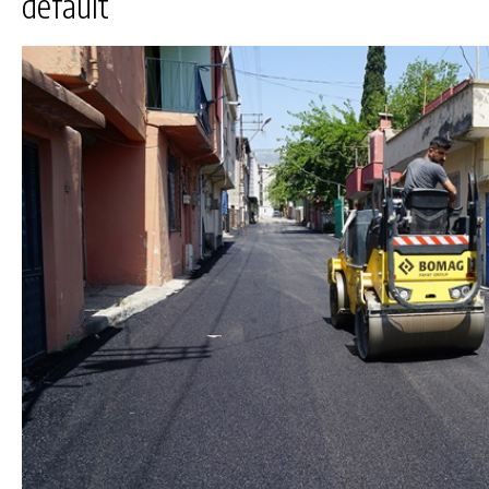
default