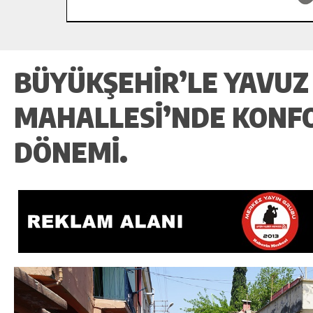
BÜYÜKŞEHIR’LE YAVUZ
MAHALLESI’NDE KONF
DÖNEMI.