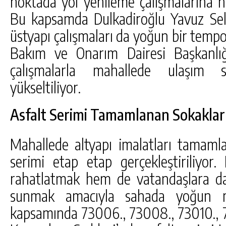
noktada yol yenileme çalışmalarına 
Bu kapsamda Dulkadiroğlu Yavuz Seli
üstyapı çalışmaları da yoğun bir tempo
Bakım ve Onarım Dairesi Başkanlığ
çalışmalarla mahallede ulaşım 
yükseltiliyor.
Asfalt Serimi Tamamlanan Sokaklar
Mahallede altyapı imalatları tamamla
serimi etap etap gerçekleştiriliyor.
rahatlatmak hem de vatandaşlara da
sunmak amacıyla sahada yoğun me
kapsamında 73006., 73008., 73010., 73