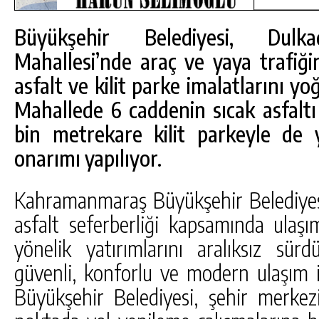
Büyükşehir Belediyesi, Dulk
Mahallesi’nde araç ve yaya trafiği
asfalt ve kilit parke imalatlarını yo
Mahallede 6 caddenin sıcak asfal
bin metrekare kilit parkeyle de 
onarımı yapılıyor.
Kahramanmaraş Büyükşehir Belediyesi,
asfalt seferberliği kapsamında ulaşı
yönelik yatırımlarını aralıksız sür
güvenli, konforlu ve modern ulaşım
Büyükşehir Belediyesi, şehir merkez