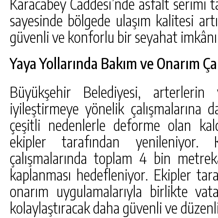
Karacabey Caddesi’nde asfalt serimi t
sayesinde bölgede ulaşım kalitesi artı
güvenli ve konforlu bir seyahat imkânı
Yaya Yollarında Bakım ve Onarım Ça
Büyükşehir Belediyesi, arterlerin
iyileştirmeye yönelik çalışmalarına
çeşitli nedenlerle deforme olan kal
ekipler tarafından yenileniyor.
çalışmalarında toplam 4 bin metrekar
kaplanması hedefleniyor. Ekipler ta
onarım uygulamalarıyla birlikte vat
kolaylaştıracak daha güvenli ve düzenli