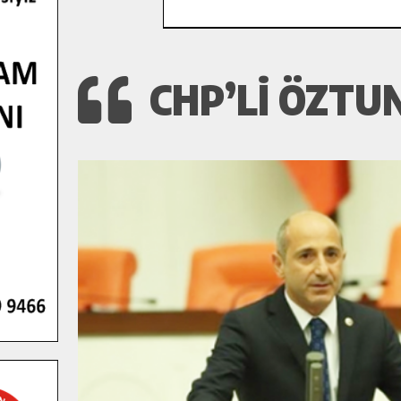
CHP’LI ÖZTU