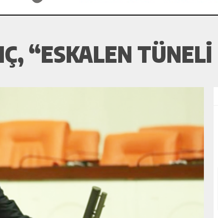
NÇ, “ESKALEN TÜNELI