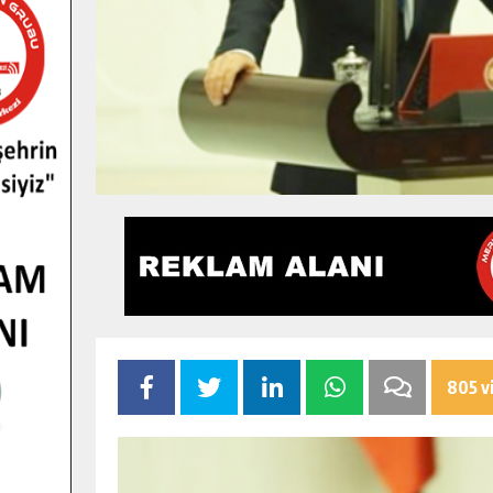
805 v