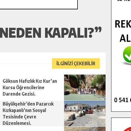
 NEDEN KAPALI?”
İLGİNİZİ ÇEKEBİLİR
Göksun Hafızlık Kız Kur’an
Kursu Öğrencilerine
Darende Gezisi.
Büyükşehir’den Pazarcık
Kızkapanlı’nın Sosyal
Tesisinde Çevre
Düzenlemesi.