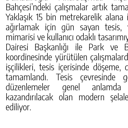
Bahçesi’ndeki çalışmalar artık ta
Yaklaşık 15 bin metrekarelik alana i
ağırlamak için gün sayan tesis, 
mimarisi ve kullanıcı odaklı tasarımıy
Dairesi Başkanlığı ile Park ve B
koordinesinde yürütülen çalışmalard
işçilikleri, tesis içerisinde döşeme
tamamlandı. Tesis çevresinde ge
düzenlemeler genel anlamda 
kazandırılacak olan modern şela
ediliyor.