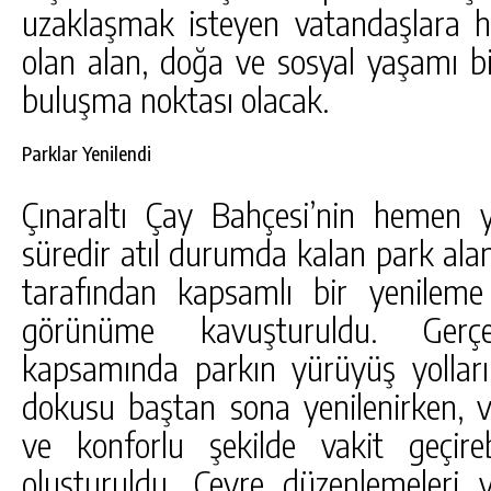
uzaklaşmak isteyen vatandaşlara 
olan alan, doğa ve sosyal yaşamı bi
buluşma noktası olacak.
Parklar Yenilendi
Çınaraltı Çay Bahçesi’nin hemen
süredir atıl durumda kalan park ala
tarafından kapsamlı bir yenileme
görünüme kavuşturuldu. Gerçekl
kapsamında parkın yürüyüş yolları,
dokusu baştan sona yenilenirken, v
ve konforlu şekilde vakit geçire
oluşturuldu. Çevre düzenlemeleri 