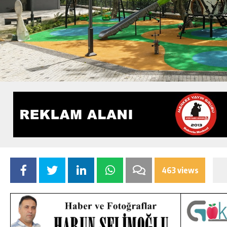
463 views