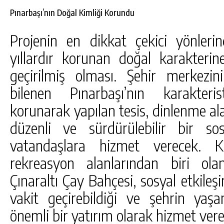
Pınarbaşı’nın Doğal Kimliği Korundu
Projenin en dikkat çekici yönlerin
yıllardır korunan doğal karakter
geçirilmiş olması. Şehir merkezi
bilenen Pınarbaşı’nın karakterist
korunarak yapılan tesis, dinlenme ala
düzenli ve sürdürülebilir bir s
vatandaşlara hizmet verecek. K
rekreasyon alanlarından biri ola
Çınaraltı Çay Bahçesi, sosyal etkileşi
vakit geçirebildiği ve şehrin yaş
önemli bir yatırım olarak hizmet vere