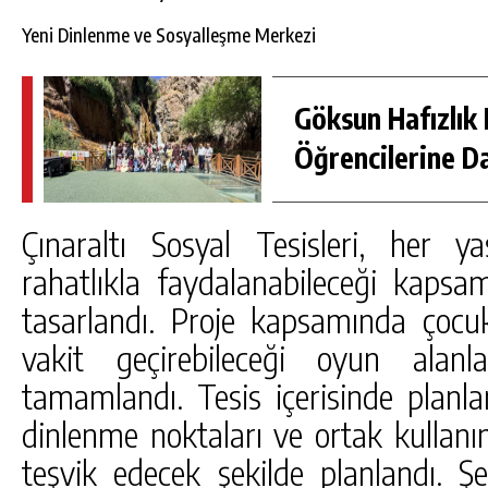
Yeni Dinlenme ve Sosyalleşme Merkezi
Göksun Hafızlık 
Öğrencilerine D
Çınaraltı Sosyal Tesisleri, her 
rahatlıkla faydalanabileceği kapsa
tasarlandı. Proje kapsamında çocuk
vakit geçirebileceği oyun alan
tamamlandı. Tesis içerisinde planl
dinlenme noktaları ve ortak kullanım
teşvik edecek şekilde planlandı.