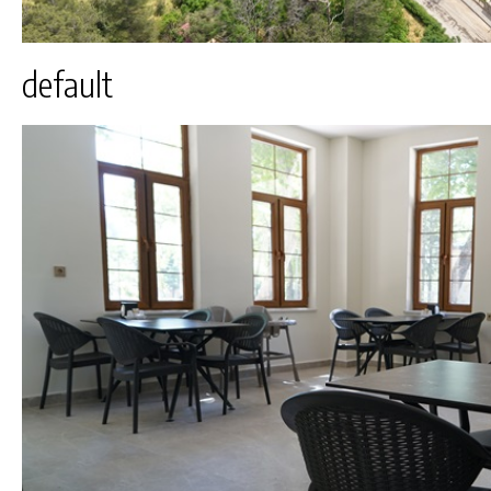
default