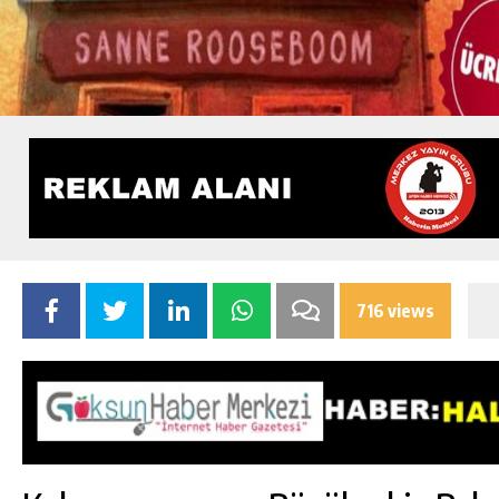
716 views