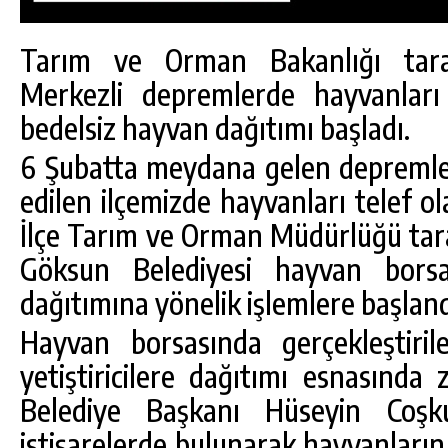
Tarım ve Orman Bakanlığı tar
Merkezli depremlerde hayvanları t
bedelsiz hayvan dağıtımı başladı.
6 Şubatta meydana gelen depremler 
edilen ilçemizde hayvanları telef ola
İlçe Tarım ve Orman Müdürlüğü tar
Göksun Belediyesi hayvan bors
dağıtımına yönelik işlemlere başland
Hayvan borsasında gerçekleştiri
yetiştiricilere dağıtımı esnasında
Belediye Başkanı Hüseyin Coşku
istişarelerde bulunarak hayvanların 