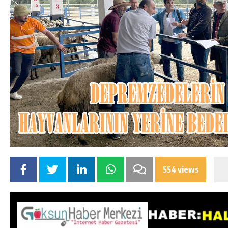
554 views