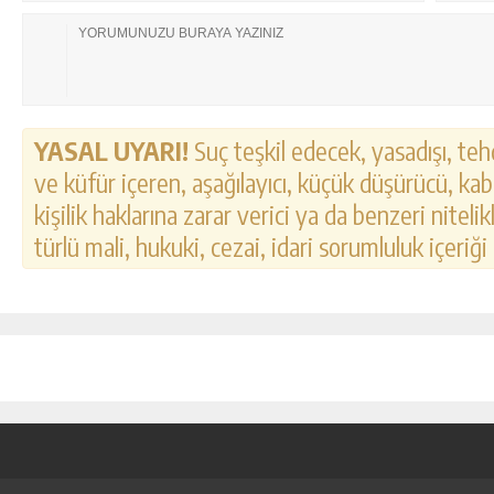
YASAL UYARI!
Suç teşkil edecek, yasadışı, tehd
ve küfür içeren, aşağılayıcı, küçük düşürücü, kab
kişilik haklarına zarar verici ya da benzeri nitel
türlü mali, hukuki, cezai, idari sorumluluk içeriği