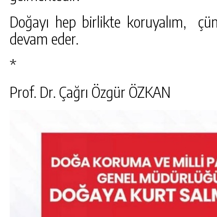
Doğayı hep birlikte koruyalım, ç
devam eder.
*
Prof. Dr. Çağrı Özgür ÖZKAN