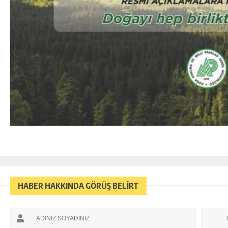
HABER HAKKINDA GÖRÜŞ BELİRT