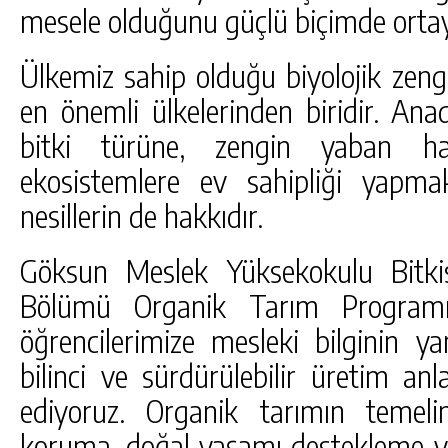
mesele olduğunu güçlü biçimde orta
Ülkemiz sahip olduğu biyolojik zen
en önemli ülkelerinden biridir. An
bitki türüne, zengin yaban h
ekosistemlere ev sahipliği yapma
nesillerin de hakkıdır.
Göksun Meslek Yüksekokulu Bitki
Bölümü Organik Tarım Programı 
öğrencilerimize mesleki bilginin y
bilinci ve sürdürülebilir üretim an
ediyoruz. Organik tarımın temel
koruma, doğal yaşamı destekleme ve