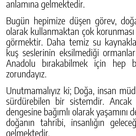
anlamına gelmektedir.
Bugün hepimize düşen görev, doğa
olarak kullanmaktan çok korunması 
görmektir. Daha temiz su kaynakları
kuş seslerinin eksilmediği ormanlar
Anadolu bırakabilmek için hep b
zorundayız.
Unutmamalıyız ki; Doğa, insan müdah
sürdürebilen bir sistemdir. Ancak 
dengesine bağımlı olarak yaşamını de
doğanın tahribi, insanlığın gelece
gelmektedir.