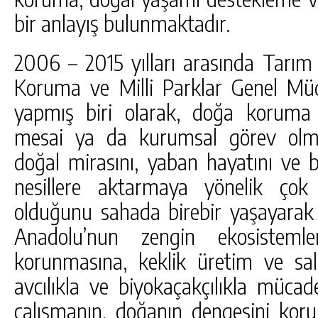
bir anlayış bulunmaktadır.
2006 – 2015 yılları arasında Tarı
Koruma ve Milli Parklar Genel Mü
yapmış biri olarak, doğa koruma 
mesai ya da kurumsal görev olmad
doğal mirasını, yaban hayatını ve biy
nesillere aktarmaya yönelik çok
olduğunu sahada birebir yaşayarak 
Anadolu’nun zengin ekosistemle
korunmasına, keklik üretim ve sa
avcılıkla ve biyokaçakçılıkla müca
çalışmanın, doğanın dengesini korum