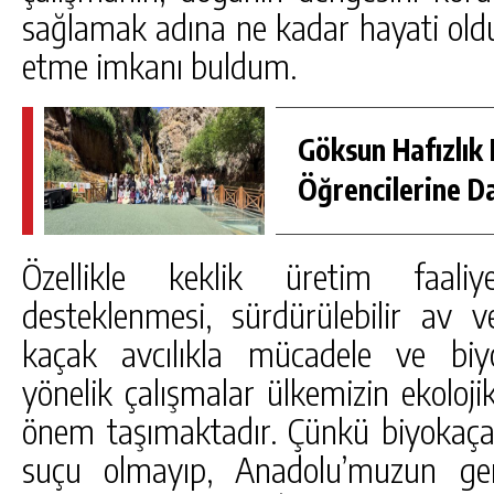
sağlamak adına ne kadar hayati o
etme imkanı buldum.
Göksun Hafızlık 
Öğrencilerine D
Özellikle keklik üretim faaliy
desteklenmesi, sürdürülebilir av 
kaçak avcılıkla mücadele ve biyo
yönelik çalışmalar ülkemizin ekoloj
önem taşımaktadır. Çünkü biyokaçakç
suçu olmayıp, Anadolu’muzun gen