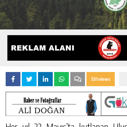
531 views
Her yıl 22 Mayıs’ta kutlanan Ulusla