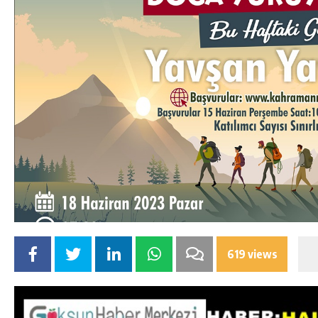
619 views