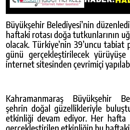
Büyükşehir Belediyesi’nin düzenledi
haftaki rotası doğa tutkunlarının u
olacak. Türkiye’nin 39’uncu tabiat
günü gerçekleştirilecek yürüyüşe
internet sitesinden çevrimiçi yapılab
Kahramanmaraş Büyükşehir Beled
şehrin doğal güzellikleriyle buluş
etkinliği devam ediyor. Her hafta 
gerçekleştirilen etkinliğin bu haftak