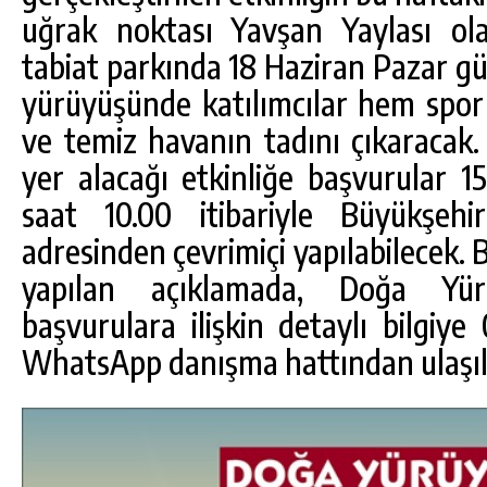
uğrak noktası Yavşan Yaylası ola
tabiat parkında 18 Haziran Pazar gü
yürüyüşünde katılımcılar hem spo
ve temiz havanın tadını çıkaracak. 
yer alacağı etkinliğe başvurular
saat 10.00 itibariyle Büyükşehir
adresinden çevrimiçi yapılabilecek.
yapılan açıklamada, Doğa Yürü
başvurulara ilişkin detaylı bilgiy
WhatsApp danışma hattından ulaşılabi