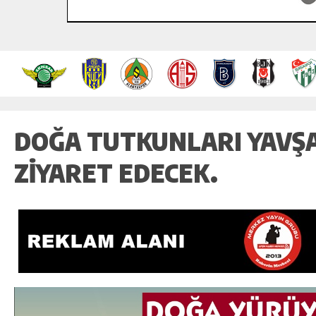
DOĞA TUTKUNLARI YAVŞA
ZIYARET EDECEK.