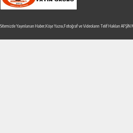
Sitemizde Yayınlanan Haber,Köşe Yazısı,Fotoğraf ve Videoların Telif Hakları AF