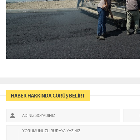
HABER HAKKINDA GÖRÜŞ BELİRT