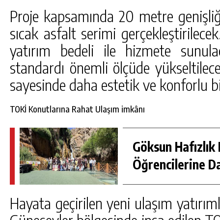
Proje kapsamında 20 metre genişliğ
sıcak asfalt serimi gerçekleştirilece
yatırım bedeli ile hizmete sunul
standardı önemli ölçüde yükseltile
sayesinde daha estetik ve konforlu bi
TOKİ Konutlarına Rahat Ulaşım imkânı
Göksun Hafızlık 
Öğrencilerine D
Hayata geçirilen yeni ulaşım yatırıml