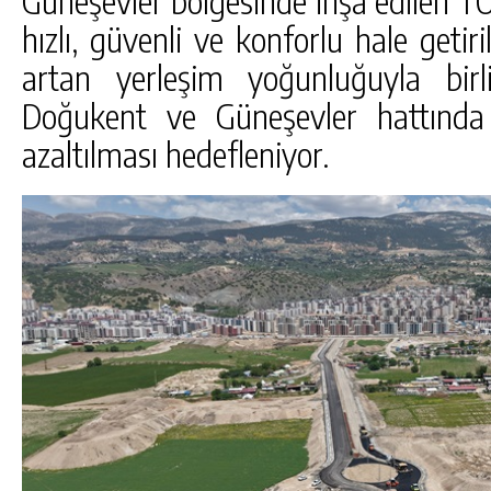
Güneşevler bölgesinde inşa edilen T
hızlı, güvenli ve konforlu hale getiri
artan yerleşim yoğunluğuyla birl
Doğukent ve Güneşevler hattında
azaltılması hedefleniyor.