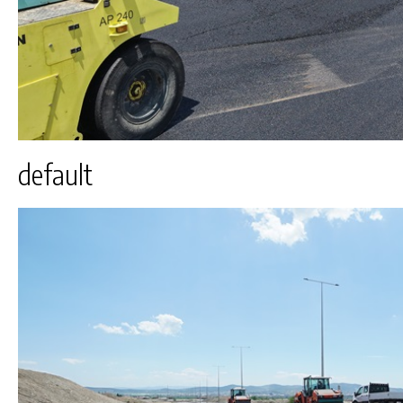
default