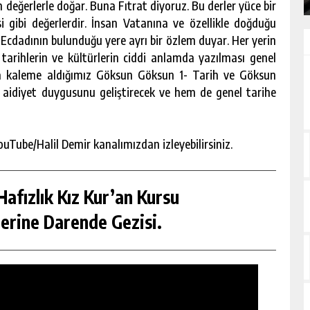
m değerlerle doğar. Buna Fıtrat diyoruz. Bu derler yüce bir
gibi değerlerdir. İnsan Vatanına ve özellikle doğduğu
i Ecdadının bulunduğu yere ayrı bir özlem duyar. Her yerin
el tarihlerin ve kültürlerin ciddi anlamda yazılması genel
da kaleme aldığımız Göksun Göksun 1- Tarih ve Göksun
aidiyet duygusunu geliştirecek ve hem de genel tarihe
uTube/Halil Demir kanalımızdan izleyebilirsiniz.
afızlık Kız Kur’an Kursu
erine Darende Gezisi.