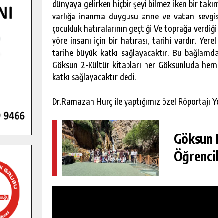
dünyaya gelirken hiçbir şeyi bilmez iken bir takı
varlığa inanma duygusu anne ve vatan sevgisi 
çocukluk hatıralarının geçtiği Ve toprağa verdiğ
yöre insanı için bir hatırası, tarihi vardır. Yer
tarihe büyük katkı sağlayacaktır. Bu bağlam
Göksun 2-Kültür kitapları her Göksunluda hem 
katkı sağlayacaktır dedi.
Dr.Ramazan Hurç ile yaptığımız özel Röportajı Yo
Göksun H
Öğrencil