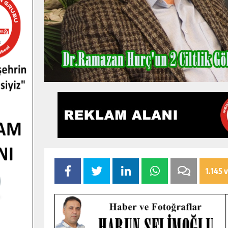
1.145 