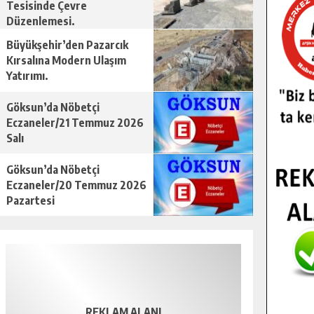
Tesisinde Çevre
Düzenlemesi.
Büyükşehir’den Pazarcık
Kırsalına Modern Ulaşım
Yatırımı.
Göksun’da Nöbetçi
Eczaneler/21 Temmuz 2026
Salı
Göksun’da Nöbetçi
Eczaneler/20 Temmuz 2026
Pazartesi
REKLAM ALANI