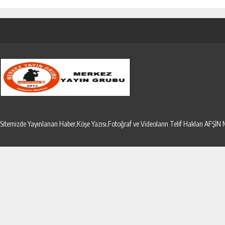
Sitemizde Yayınlanan Haber,Köşe Yazısı,Fotoğraf ve Videoların Telif Hakları AF