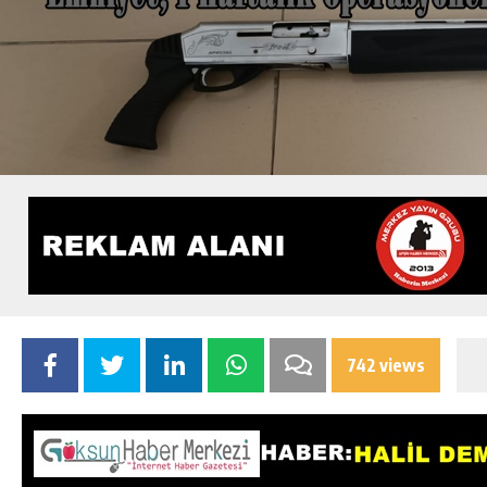
742 views