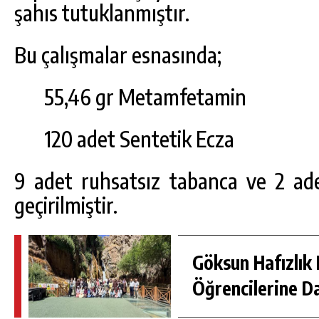
şahıs tutuklanmıştır.
Bu çalışmalar esnasında;
55,46 gr Metamfetamin
120 adet Sentetik Ecza
9 adet ruhsatsız tabanca ve 2 ade
geçirilmiştir.
Göksun Hafızlık 
Öğrencilerine D