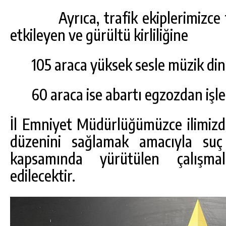
Ayrıca, trafik ekiplerimizce tr
etkileyen ve gürültü kirliliğin
105 araca yüksek sesle müzik di
60 araca ise abartı egzozdan işlem
İl Emniyet Müdürlüğümüzce ilimiz
düzenini sağlamak amacıyla suç
kapsamında yürütülen çalışmal
edilecektir.