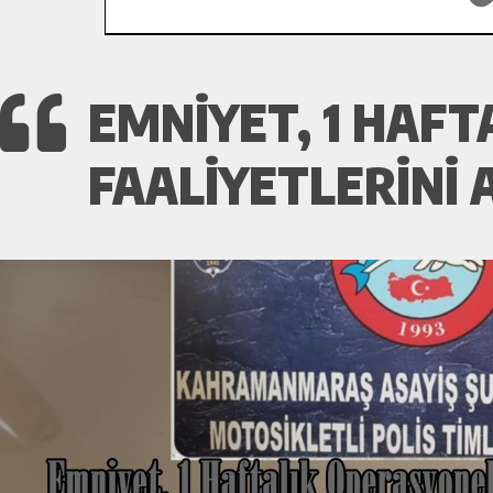
EMNIYET, 1 HAF
FAALIYETLERINI A