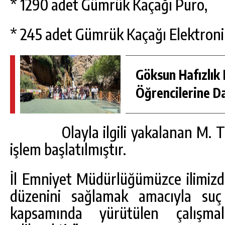
* 1290 adet Gümrük Kaçağı Puro,
* 245 adet Gümrük Kaçağı Elektronik 
Göksun Hafızlık 
Öğrencilerine D
Olayla ilgili yakalanan M. T. is
işlem başlatılmıştır.
İl Emniyet Müdürlüğümüzce ilimiz
düzenini sağlamak amacıyla suç
kapsamında yürütülen çalışmal