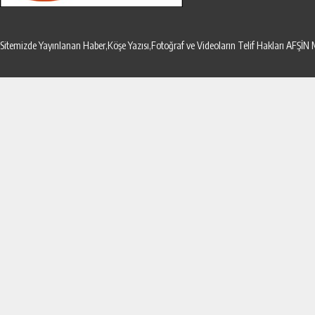
Sitemizde Yayınlanan Haber,Köşe Yazısı,Fotoğraf ve Videoların Telif Hakları AF