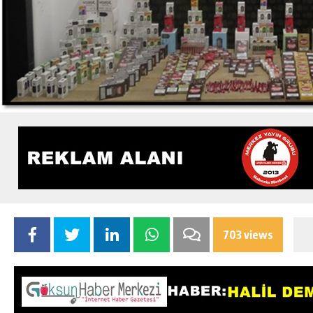
703 views