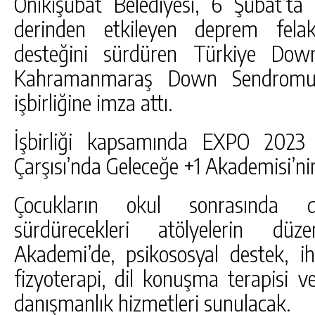
Onikişubat Belediyesi, 6 Şubat’t
derinden etkileyen deprem felak
desteğini sürdüren Türkiye Do
Kahramanmaraş Down Sendromu 
işbirliğine imza attı.
İşbirliği kapsamında EXPO 2023 
Çarşısı’nda Geleceğe +1 Akademisi’nin 
Çocukların okul sonrasında da
sürdürecekleri atölyelerin düz
Akademi’de, psikososyal destek, ih
fizyoterapi, dil konuşma terapisi v
danışmanlık hizmetleri sunulacak.