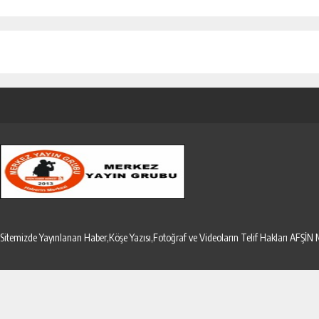
Sitemizde Yayınlanan Haber,Köşe Yazısı,Fotoğraf ve Videoların Telif Hakları AF