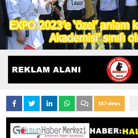
587 views