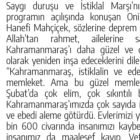
Saygı duruşu ve İstiklal Marşı’
programın açılışında konuşan Oni
Hanefi Mahçiçek, sözlerine deprem 
Allah’tan rahmet, ailelerine s
Kahramanmaraş’ı daha güzel ve d
olarak yeniden inşa edeceklerini di
“Kahramanmaraş, istiklalin ve ede
memleket. Ama bu güzel memleket
Şubat’da çok elim, çok sıkıntılı
Kahramanmaraş’ımızda çok sayıda in
ve ebedi aleme götürdü. Evlerimizi yık
bin 600 civarında insanımızı kaybe
insanımız da maalesef kayıp. Vef