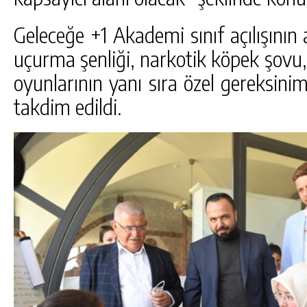
Geleceğe +1 Akademi sınıf açılışının
uçurma şenliği, narkotik köpek şovu, 
oyunlarının yanı sıra özel gereksiniml
takdim edildi.