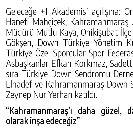
Geleceğe +1 Akademisi açılışına; O
Hanefi Mahçiçek, Kahramanmaraş Ai
Müdürü Mutlu Kaya, Onikişubat İlçe
Gökşen, Down Türkiye Yönetim Ku
Türkiye Özel Sporcular Spor Federa
Asbaşkanlar Efkan Korkmaz, Sadetti
sıra Türkiye Down Sendromu Derne
Elhadef ve Kahramanmaraş Down S
Zeynep Nur Yerhan katıldı.
“Kahramanmaraş’ı daha güzel, da
olarak inşa edeceğiz”