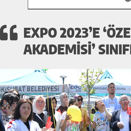
EXPO 2023’E ‘ÖZ
AKADEMISI’ SINI