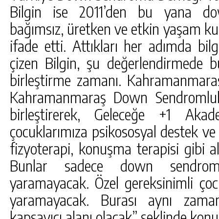
Bilgin ise 2011’den bu yana do
bağımsız, üretken ve etkin yaşam kurab
ifade etti. Attıkları her adımda bilg
çizen Bilgin, şu değerlendirmede b
birleştirme zamanı. Kahramanmaraş
Kahramanmaraş Down Sendromlular
birleştirerek, Geleceğe +1 Akad
çocuklarımıza psikososyal destek ve i
fizyoterapi, konuşma terapisi gibi 
Bunlar sadece down sendromlu
yaramayacak. Özel gereksinimli çocuk
yaramayacak. Burası aynı zama
kapsayıcı alanı olacak” şeklinde konu