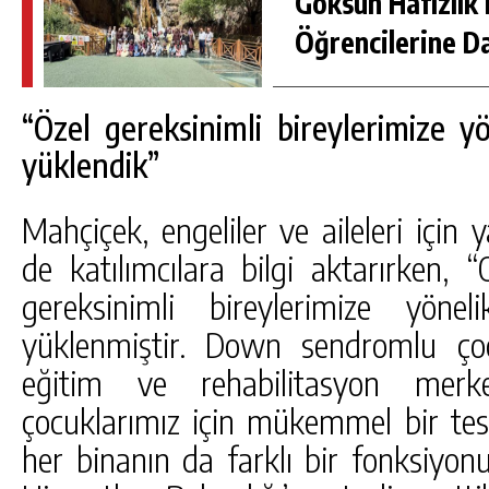
Göksun Hafızlık 
Öğrencilerine D
“Özel gereksinimli bireylerimize y
yüklendik”
Mahçiçek, engeliler ve aileleri için y
de katılımcılara bilgi aktarırken, “
gereksinimli bireylerimize yöne
yüklenmiştir. Down sendromlu çoc
eğitim ve rehabilitasyon merke
çocuklarımız için mükemmel bir tesi
her binanın da farklı bir fonksiyonu