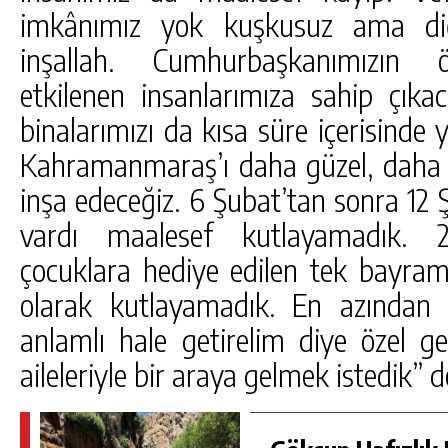
imkânımız yok kuşkusuz ama diğe
inşallah. Cumhurbaşkanımızın
etkilenen insanlarımıza sahip çıkac
binalarımızı da kısa süre içerisind
Kahramanmaraş’ı daha güzel, daha y
inşa edeceğiz. 6 Şubat’tan sonra 12
vardı maalesef kutlayamadık. 2
çocuklara hediye edilen tek bayr
olarak kutlayamadık. En azından 
anlamlı hale getirelim diye özel ge
aileleriyle bir araya gelmek istedik” d