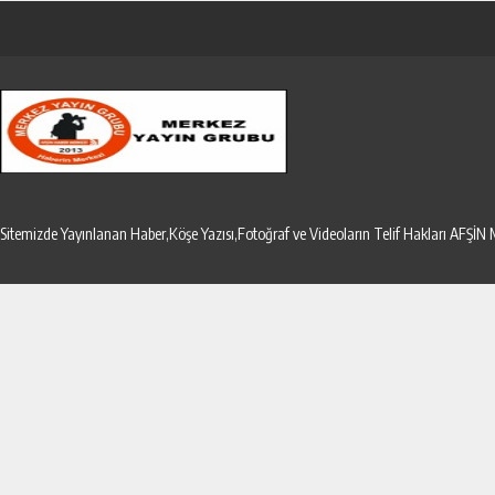
Sitemizde Yayınlanan Haber,Köşe Yazısı,Fotoğraf ve Videoların Telif Hakları AF