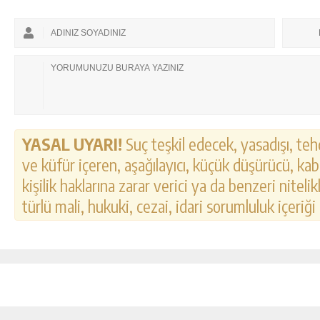
YASAL UYARI!
Suç teşkil edecek, yasadışı, tehd
ve küfür içeren, aşağılayıcı, küçük düşürücü, kab
kişilik haklarına zarar verici ya da benzeri nitel
türlü mali, hukuki, cezai, idari sorumluluk içeriği