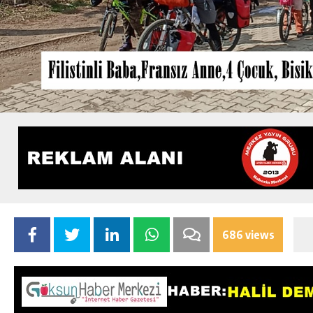
686 views